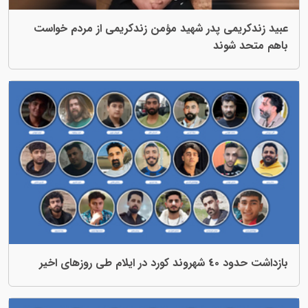
می پدر شهید مؤمن زندکریمی از مردم خواست
وند
روزهای اخیر