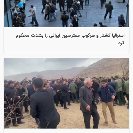
تار و سرکوب معترضین ایرانی را بشدت محکوم