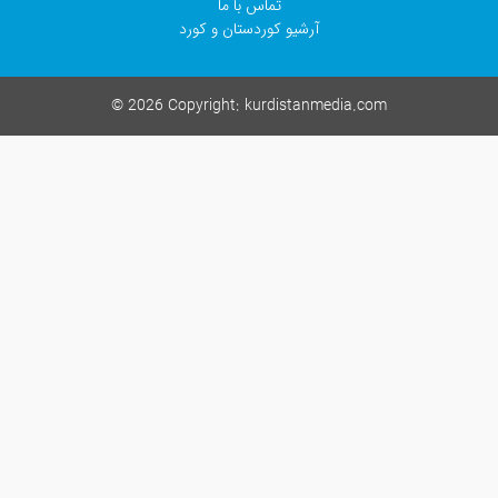
تماس با ما
آرشیو کوردستان و کورد
©
2026 Copyright:
kurdistanmedia.co