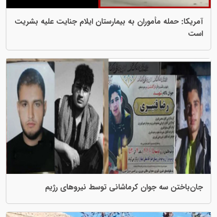
 مأموران به بیمارستان ایلام جنایت علیه بشریت
ە جوان کرماشانی توسط نیروهای رژیم