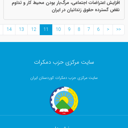
ضات اجتماعی، مرگ‌بار بودن محیط کار و تداوم
حقوق زندانیان در ایران
>>
>
15
14
13
12
11
10
9
8
7
سایت مرکزی حزب دمکرات
ایت مرکزی حزب دمکرات کوردستان ایران