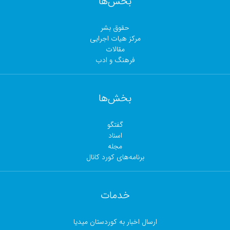
بخش‌ها
حقوق بشر
مرکز هیات اجرایی
مقالات
فرهنگ و ادب
بخش‌ها
گفتگو
اسناد
مجلە
برنامەهای کورد کانال
خدمات
ارسال اخبار بە کوردستان میدیا