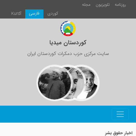
زیون
مجلە
كوردی
فارسی
Kurdî
کوردستان میدیا
ت مرکزی حزب دمکرات کوردستان ایران