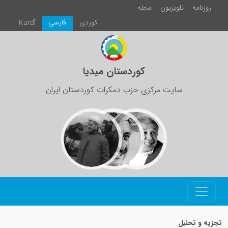
زیون
مجلە
كوردی
فارسی
Kurdî
کوردستان میدیا
ت مرکزی حزب دمکرات کوردستان ایران