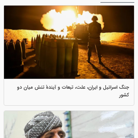
و ایران، علت، تبعات و آیندهٔ تنش میان دو