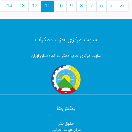
>>
>
15
14
13
12
11
10
9
8
7
سایت مرکزی حزب دمکرات
ایت مرکزی حزب دمکرات کوردستان ایران
بخش‌ها
حقوق بشر
مرکز هیات اجرایی