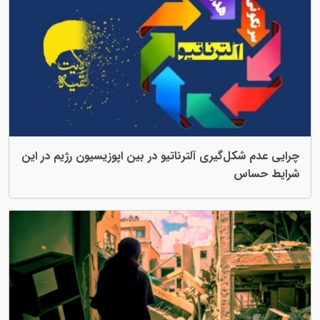
ل‌گیری آلترناتیو در بین اپوزیسیون رژیم در این
س