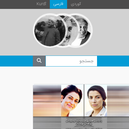
كوردی
فارسی
Kurdî