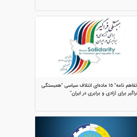
"تفاهم نامه" ١٥ ماده‌ای ائتلاف سياسی "همبستگی
راگیر برای آزادی و برابری در ایران"