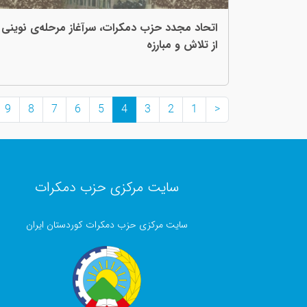
اتحاد مجدد حزب دمکرات، سرآغاز مرحلەی نوینی
از تلاش و مبارزە
9
8
7
6
5
4
3
2
1
<
سایت مرکزی حزب دمکرات
سایت مرکزی حزب دمکرات کوردستان ایران