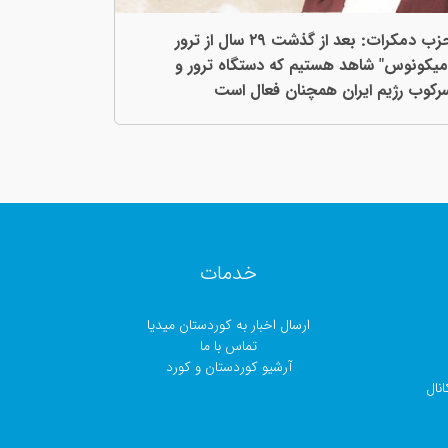
حزب دمکرات: بعد از گذشت ٢٩ سال از ترور
میکونوس" شاهد هستیم کە دستگاه ترور و
رکوب رژیم ایران همچنان فعال است
خدمات
ارسال اخبار بە کوردستان میدیا
تماس با ما
آرشیو کوردستان و کورد
نال