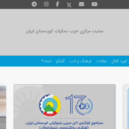
سایت مرکزی حزب دمکرات کوردستان ایران
کورد کانال
مقالات
فرهنگ و ادب
گفتگو
اسناد