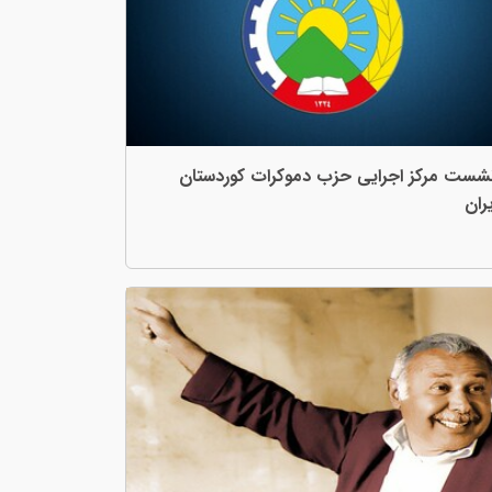
شست مرکز اجرایی حزب دموکرات کوردستان
یران