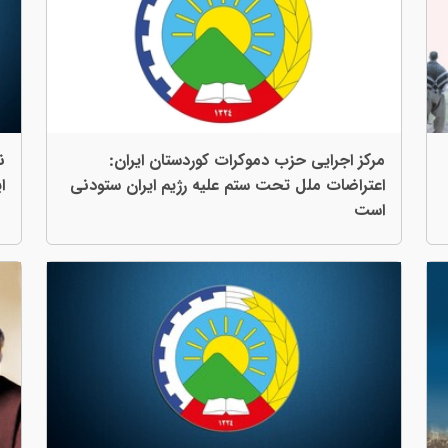
مرکز اجرایی حزب دموکرات کوردستان ایران:
ن
اعتراضات ملل تحت ستم علیە رژیم ایران ستودنی
ا
است