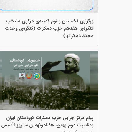
برگزاری نخستین پلنوم کمیتەی مرکزی منتخب
کنگرەی هفدهم حزب دمکرات (کنگرەی وحدت
مجدد دمکراتها)
پیام مرکز اجرایی حزب دمکرات کوردستان ایران
بمناسبت دوم‌ بهمن، هفتادونهمین سالروز تأسیس