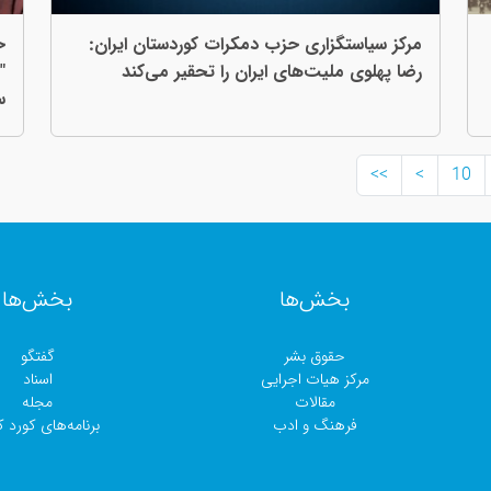
مرکز سیاستگزاری حزب دمکرات کوردستان ایران:
رضا پهلوی ملیت‌های ایران را تحقیر می‌کند
"
س
>>
>
10
بخش‌ها
بخش‌ها
حقوق بشر
گفتگو
مرکز هیات اجرایی
اسناد
مقالات
مجلە
فرهنگ و ادب
برنامەهای کورد کا