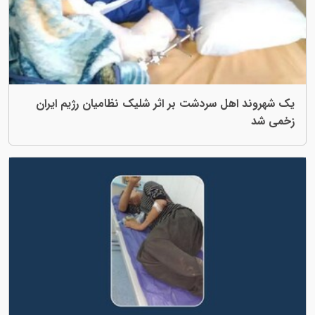
دشت بر اثر شلیک نظامیان رژیم ایران