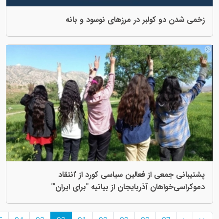
ر در مرزهای نوسود و بانه
عالين سياسی کورد از 'انتقاد
ربايجان از بيانيه "برای ايران"'