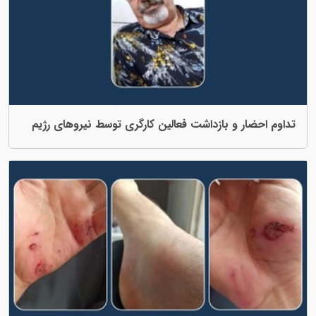
داشت فعالین کارگری توسط نیروهای رژیم