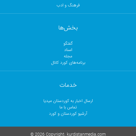
فرهنگ و ادب
بخش‌ها
گفتگو
اسناد
مجلە
برنامەهای کورد کانال
خدمات
رسال اخبار بە کوردستان میدیا
تماس با ما
آرشیو کوردستان و کورد
©
2026 Copyright:
kurdistanme