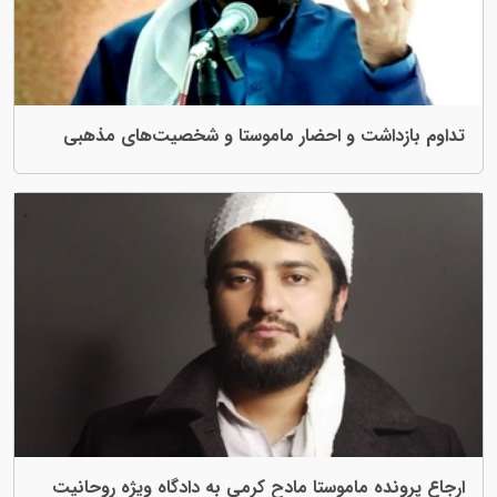
 احضار ماموستا و شخصیت‌های مذهبی
ستا مادح کرمی به دادگاه ویژه روحانیت