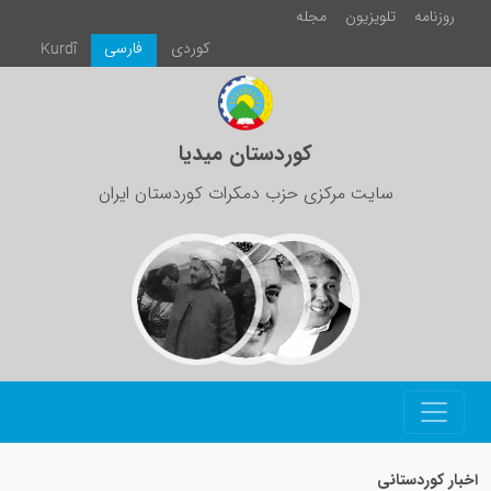
مجلە
كوردی
فارسی
Kurdî
کوردستان میدیا
زی حزب دمکرات کوردستان ایران