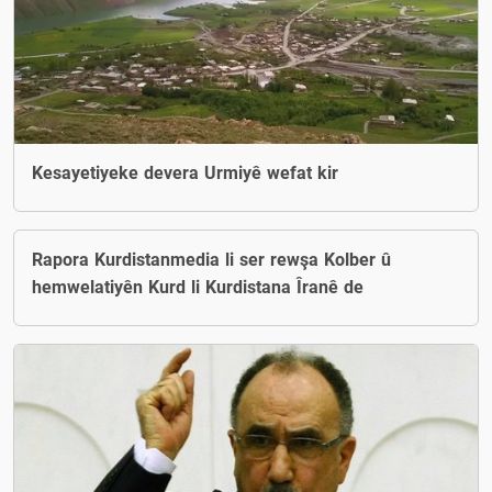
Kesayetiyeke devera Urmiyê wefat kir
Rapora Kurdistanmedia li ser rewşa Kolber û
hemwelatiyên Kurd li Kurdistana Îranê de