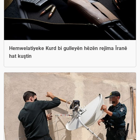
Hemwelatiyeke Kurd bi gulleyên hêzên rejîma Îranê
hat kuştin