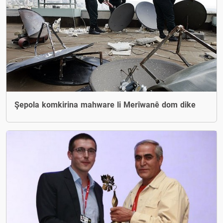
Şepola komkirina mahware li Merîwanê dom dike