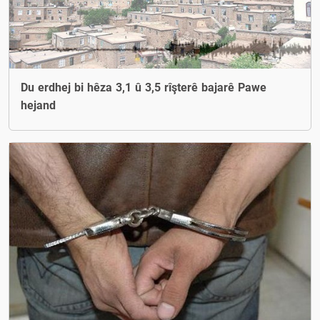
Du erdhej bi hêza 3,1 û 3,5 rîşterê bajarê Pawe
hejand