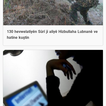
130 hevwelatiyên Sûrî ji aliyê Hizbullaha Lubnanê ve
hatine kuştin