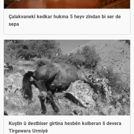
Çalakvanekî kedkar hukma 5 heyv zîndan bi ser de
sepa
Kuştin û destbiser girtina hesbên kolberan li devera
Tirgewera Urmiyê