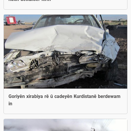
Goriyên xirabiya rê û cadeyên Kurdistanê berdewam
in