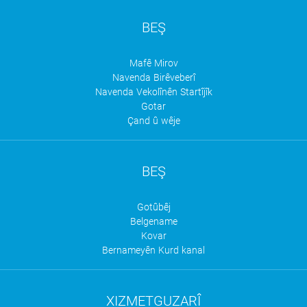
BEŞ
Mafê Mirov
Navenda Birêveberî
Navenda Vekolînên Startîjîk
Gotar
Çand û wêje
BEŞ
Gotûbêj
Belgename
Kovar
Bernameyên Kurd kanal
XIZMETGUZARÎ