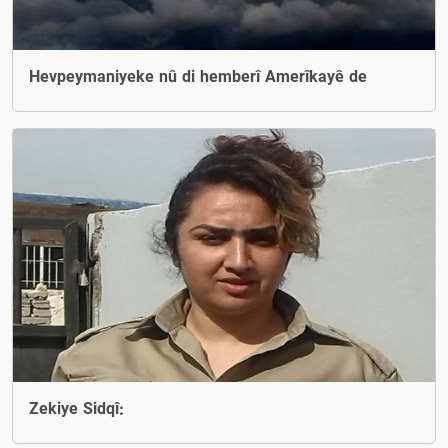
Hevpeymaniyeke nû di hemberî Amerîkayê de
Zekiye Sidqî: