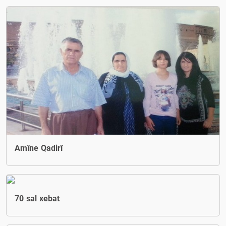
Amîne Qadirî
70 sal xebat