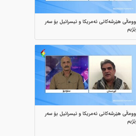
ووماڵی هێرشەکانی ئەمریکا و ئیسرائیل بۆ سەر
ێژیم
ووماڵی هێرشەکانی ئەمریکا و ئیسرائیل بۆ سەر
ێژیم