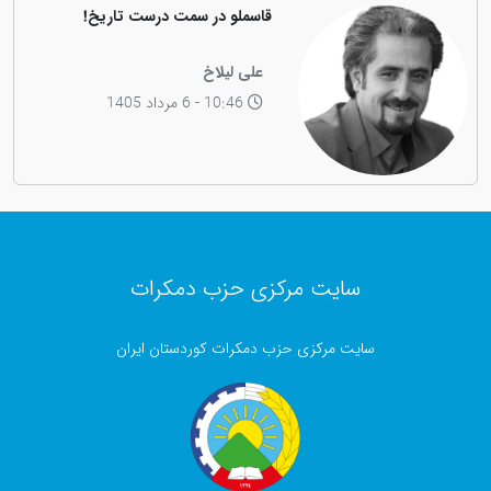
قاسملو در سمت درست تاریخ!
علی لیلاخ
10:46 - 6 مرداد 1405
سایت مرکزی حزب دمکرات
سایت مرکزی حزب دمکرات کوردستان ایران