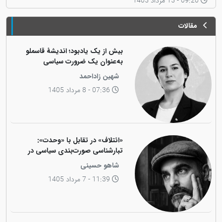
09:20 - 15 مرداد 1405
مقالات
بیش از یک یادبود؛ اندیشهٔ قاسملو
به‌عنوان یک ضرورت سیاسی
شهین زاداحمد
07:36 - 8 مرداد 1405
«ائتلاف» در تقابل با «وحدت»:
تبارشناسی صورت‌بندی سیاسی در
جامعه کوردی
شاهو حسینی
11:39 - 7 مرداد 1405