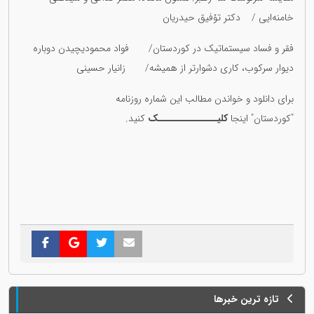
خامنەایی / دکتر تۆفیق حیدریان
فقر و فساد سیستماتیک در کوردستان/ فواد محمودیچیدن دوبارە
دیوار سرکوب، کاری دشوارتر از همیشه/ زانیار حسینی
برای دانلود و خواندن مطالب این شمارە روزنامە
"کوردستان" اینجا
کلیــــــــــــــک
کنید.
تازه ترین خبرها