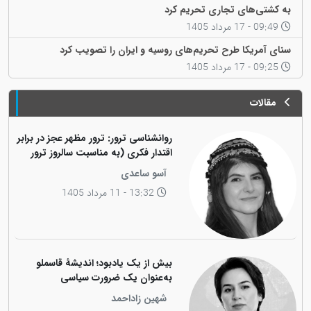
به کشتی‌های تجاری تحریم کرد
09:49 - 17 مرداد 1405
سنای آمریکا طرح تحریم‌های روسیه و ایران را تصویب کرد
09:25 - 17 مرداد 1405
مقالات
روانشناسی ترور: ترور مظهر عجز در برابر
اقتدار فکری (به مناسبت سالروز ترور
فیزیکی رهبر کاریزماتیک ملت کورد،
آسو ساعدی
دکتر عبدالرحمان قاسملو)
13:32 - 11 مرداد 1405
بیش از یک یادبود؛ اندیشهٔ قاسملو
به‌عنوان یک ضرورت سیاسی
شهین زاداحمد