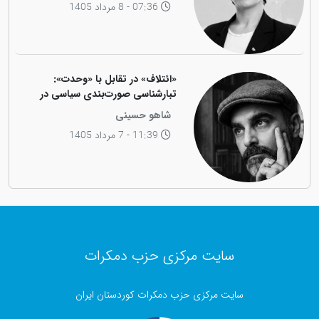
07:36 - 8 مرداد 1405
«ائتلاف» در تقابل با «وحدت»:
تبارشناسی صورت‌بندی سیاسی در
جامعه کوردی
شاهو حسینی
11:39 - 7 مرداد 1405
سایت مرکزی حزب دمکرات
سایت مرکزی حزب دمکرات کوردستان ایران