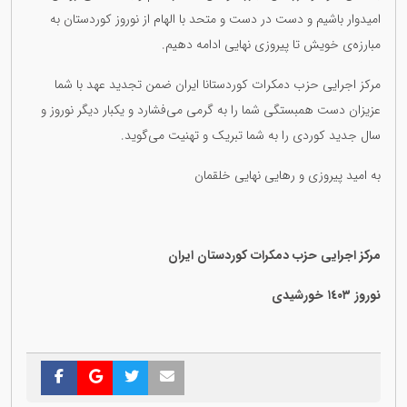
امیدوار باشیم و دست در دست و متحد با الهام از نوروز کوردستان بە
مبارزەی خویش تا پیروزی نهایی ادامە دهیم.
مرکز اجرایی حزب دمکرات کوردستانا ایران ضمن تجدید عهد با شما
عزیزان دست همبستگی شما را بە گرمی می‌فشارد و یکبار دیگر نوروز و
سال جدید کوردی را بە شما تبریک و تهنیت می‌گوید.
بە امید پیروزی و رهایی نهایی خلقمان
مرکز اجرایی حزب دمکرات کوردستان ایران
نوروز ١٤٠٣ خورشیدی