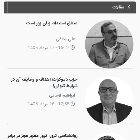
مقالات
منطق استبداد، زبان زور است
علی بداغی
16:27 - 17 مرداد 1405
حزب دموکرات؛ اهداف و وظایف آن در
شرایط کنونی!
ابراهیم لاجانی
12:55 - 16 مرداد 1405
روانشناسی ترور: ترور مظهر عجز در برابر