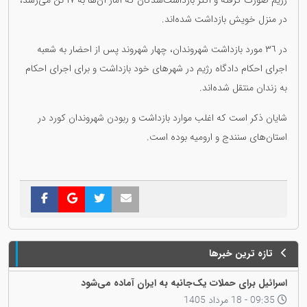
رژیم صورت گرفته و اکثر بازداشت‌شدگان که آمار آن‌ها به ١٧ تن می‌رسد،
در منزل خویش بازداشت شده‌اند.
در ٣٦ مورد بازداشت شهروندان، چهار شهروند پس از احضار به شعبه
اجرای احکام دادگاه رژیم در شهرهای خود بازداشت و برای اجرای احکام
به زندان منتقل شده‌اند.
شایان ذکر است که اغلب موارد بازداشت و ربودن شهروندان کورد در
استان‌های سنندج و ارومیه بوده است.
تازه ترین خبرها
اسرائیل برای حملات یک‌جانبه به ایران آماده می‌شود
09:35 - 18 مرداد 1405