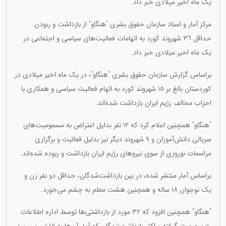
یک ماه اخیر میلادی خبر داد.
مرکز آمار و اسناد سازمان حقوق بشری "هنگاو" از بازداشت و ربودن
حداقل ٣٦ شهروند کورد به اتهامات فعالیت‌های سیاسی و اجتماعی در
یک ماه اخیر میلادی خبر داد.
براساس گزارش سازمان حقوق بشری "هنگاو"، در یک ماه اخیر میلادی در
کوردستان بالغ بر ١٥ شهروند کورد به اتهام فعالیت سیاسی و همکاری با
احزاب مخالف رژیم ایران بازداشت شده‌اند.
"هنگاو" همچنین اعلام کرد که ١٢ نفر بدلیل اعتراض به مسمومیت‌های
سریالی دانش‌آموزان و ٩ شهروند دیگر نیز بدلیل فعالیت و برگزاری
مراسمات نوروزی از سوی نیروهای رژیم ایران بازداشت و ربوده شده‌اند.
براساس آمار منتشر شده، در بین بازداشت‌شدگان، حداقل دو نفر زن و
یک نوجوان ١٨ ساله و همچنین هشت معلم به چشم می‌خورد.
"هنگاو" همچنین افزود که ٣٢ مورد از بازداشتی‌ها توسط اداره اطلاعات