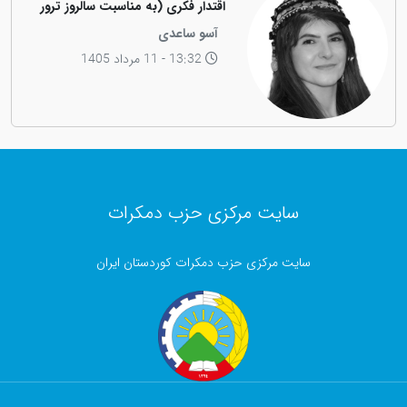
اقتدار فکری (به مناسبت سالروز ترور
فیزیکی رهبر کاریزماتیک ملت کورد،
آسو ساعدی
دکتر عبدالرحمان قاسملو)
13:32 - 11 مرداد 1405
سایت مرکزی حزب دمکرات
سایت مرکزی حزب دمکرات کوردستان ایران