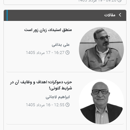
09:26 - 19 مرداد 1405
مقالات
منطق استبداد، زبان زور است
علی بداغی
16:27 - 17 مرداد 1405
حزب دموکرات؛ اهداف و وظایف آن در
شرایط کنونی!
ابراهیم لاجانی
12:55 - 16 مرداد 1405