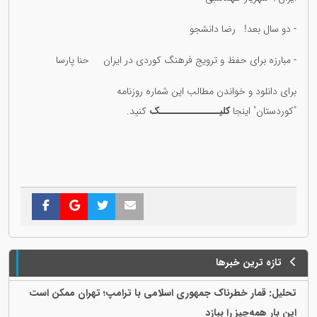
- دو سال بعد! رضا دانشجو
- مبارزه برای حفظ و ترویج فرهنگ کوردی در ایران حنا پارسا
برای دانلود و خواندن مطالب این شمارە روزنامە
"کوردستان" اینجا
کلیــــــــــــــک
کنید.
تازه ترین خبرها
تحلیل: قمار خطرناک جمهوری اسلامی با ترامپ؛ تهران ممکن است
این بار همه‌چیز را ببازد