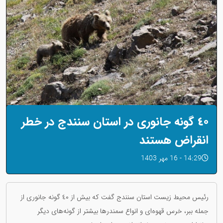
٤٠ گونه جانوری در استان سنندج در خطر
انقراض هستند
14:29 - 16 مهر 1403
رئیس محیط زیست استان سنندج گفت که بیش از ٤٠ گونه جانوری از
جمله ببر، خرس قهوه‌ای و انواع سمندرها بیشتر از گونه‌های دیگر