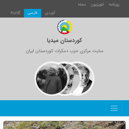
روزنامە
تلویزیون
مجلە
كوردی
فارسی
Kurdî
کوردستان میدیا
سایت مرکزی حزب دمکرات کوردستان ایران