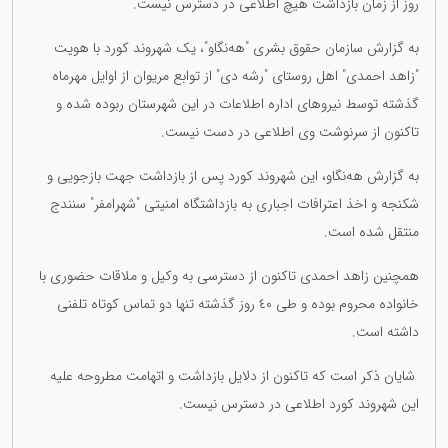
روز از زمان بازداشت هیچ اطلاعی در دسترس نیست.
به گزارش سازمان حقوق بشری "هه‌نگاو"، یک شهروند کورد با هویت
"زاهد احمدی" اهل روستای "رشه دی" از توابع مریوان از اوایل مهرماه
گذشته توسط نیروهای اداره اطلاعات در این شهرستان ربوده شده و
تاکنون از سرنوشت وی اطلاعی در دست نیست.
به گزارش هه‌نگاو، این شهروند کورد پس از بازداشت جهت بازجویی و
شکنجه و اخذ اعترافات اجباری به بازداشتگاه امنیتی "شهرامفر" سنندج
منتقل شده است.
همچنین زاهد احمدی تاکنون از دسترسی به وکیل و ملاقات حضوری با
خانواده محروم بوده و طی ٤٠ روز گذشته تنها دو تماس کوتاه تلفنی
داشته است.
شایان ذکر است که تاکنون از دلایل بازداشت و اتهامت مطروحه علیه
این شهروند کورد اطلاعی در دسترس نیست.