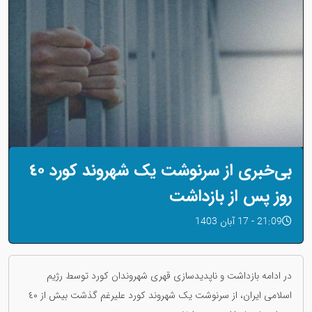
بی‌خبری از سرنوشت یک شهروند کورد ٤٠
روز پس از بازداشت
21:09 - 17 آبان 1403
در ادامه بازداشت و ناپدیدسازی قهری شهروندان کورد توسط رژیم
اسلامی ایران، از سرنوشت یک شهروند کورد علیرغم گذشت بیش از ٤٠