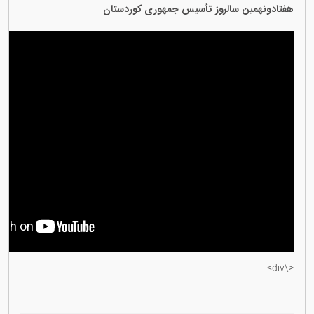
هفتادونهمین سالروز تأسیس جمهوری کوردستان
<\div>