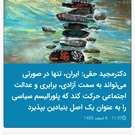
دکترمجید حقی: ایران، تنها در صورتی
می‌تواند به سمت آزادی، برابری و عدالت
اجتماعی حرکت کند که پلورالیسم سیاسی
را به عنوان یک اصل بنیادین بپذیرد
11:37 - 6 اسفند 1403