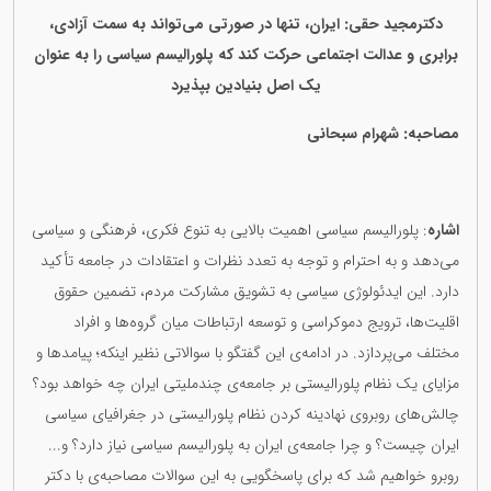
دکترمجید حقی: ایران، تنها در صورتی می‌تواند به سمت آزادی،
برابری و عدالت اجتماعی حرکت کند که پلورالیسم سیاسی را به عنوان
یک اصل بنیادین بپذیرد
مصاحبە: شهرام سبحانی
اشارە
: پلورالیسم سیاسی اهمیت بالایی به تنوع فکری، فرهنگی و سیاسی
می‌دهد و به احترام و توجه به تعدد نظرات و اعتقادات در جامعه تأکید
دارد. این ایدئولوژی سیاسی به تشویق مشارکت مردم، تضمین حقوق
اقلیت‌ها، ترویج دموکراسی و توسعه ارتباطات میان گروه‌ها و افراد
مختلف می‌پردازد. در ادامەی این گفتگو با سوالاتی نظیر اینکە؛ پیامدها و
مزایای یک نظام پلورالیستی بر جامعه‌ی چندملیتی ایران چە خواهد بود؟
چالش‌های روبروی نهادینه کردن نظام پلورالیستی در جغرافیای سیاسی
ایران چیست؟ و چرا جامعه‌ی ایران به پلورالیسم سیاسی نیاز دارد؟ و...
روبرو خواهیم شد کە برای پاسخگویی بە این سوالات مصاحبەی با دکتر