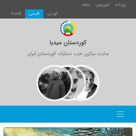
روزنامە
تلویزیون
مجلە
كوردی
فارسی
Kurdî
کوردستان میدیا
سایت مرکزی حزب دمکرات کوردستان ایران