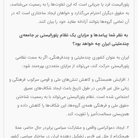
پلورالیست فرد یا جریانی است که این تفاوت‌ها را به رسمیت می‌شناسد،
به حقوق دیگران احترام می‌گذارد و خواهان ایجاد ساختاری است که در
آن تمامی گروه‌ها بتوانند آزادانه عقاید خود را بیان کنند.
بە نظر شما پیامدها و مزایای یک نظام پلورالیستی بر جامعه‌ی
چندملیتی ایران چە خواهد بود؟
ایران به عنوان کشوری چندملیتی و چندفرهنگی، اگر به سمت نظامی
پلورالیستی حرکت کند، می‌تواند از مزایای متعددی بهره‌مند شود:
١. افزایش همبستگی و کاهش تنش‌های ملی و قومی سرکوب فرهنگی و
زبانی ملل غیر فارس در طول تاریخ باعث ایجاد شکاف‌های عمیق
اجتماعی شده است. نظام پلورالیستی می‌تواند با به رسمیت شناختن
حقوق ملی و فرهنگی همه‌ی گروه‌ها، این شکاف‌ها را کاهش داده و
همزیستی مسالمت‌آمیز را تقویت کند.
٢. ایجاد دموکراسی واقعی و مشارکت سیاسی برابردر حال حاضر، عملا
هیچکدام از ملل غیر فارس تشکیل دهندە ایران در ساختار سیاسی کشور