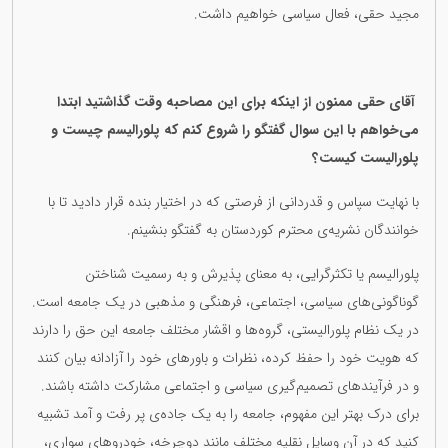
مجید حقی، فعال سیاسی خواهیم داشت.
آقای حقی ممنون از اینکە برای این مصاحبە وقت گذاشتید ابتدا
می‌خواهم با این سوال گفتگو را شروع کنم کە پلورالیسم چیست و
پلورالیست کیست؟
با نهایت سپاس و قدردانی از فرصتی که در اختیار بنده قرار دادید تا با
خوانندگان نشریه‌ی محترم کوردستان به گفتگو بنشینم.
پلورالیسم یا تکثرگرایی، به معنای پذیرش و به رسمیت شناختن
گوناگونی‌های سیاسی، اجتماعی، فرهنگی و مذهبی در یک جامعه است.
در یک نظام پلورالیستی، گروه‌ها و اقشار مختلف جامعه این حق را دارند
که هویت خود را حفظ کرده، نظرات و باورهای خود را آزادانه بیان کنند
و در فرآیندهای تصمیم‌گیری سیاسی و اجتماعی مشارکت داشته باشند.
برای درک بهتر این مفهوم، جامعه را به یک جاده‌ی پر رفت و آمد تشبیه
کنید که در آن وسایل نقلیه مختلف مانند دوچرخه، خودروهای سواری،