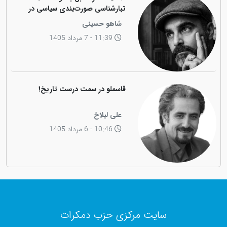
تبارشناسی صورت‌بندی سیاسی در
جامعه کوردی
شاهو حسینی
11:39 - 7 مرداد 1405
قاسملو در سمت درست تاریخ!
علی لیلاخ
10:46 - 6 مرداد 1405
سایت مرکزی حزب دمکرات