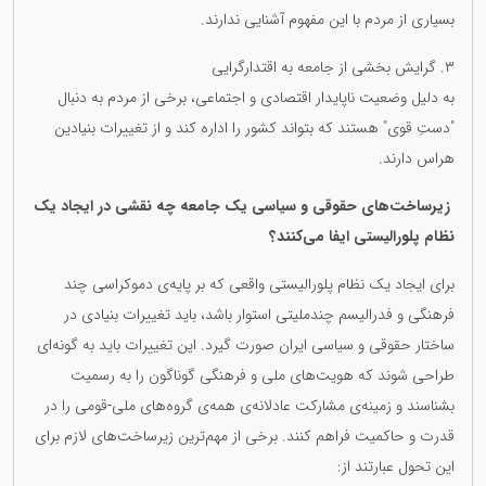
بسیاری از مردم با این مفهوم آشنایی ندارند.
٣. گرایش بخشی از جامعه به اقتدارگرایی
به دلیل وضعیت ناپایدار اقتصادی و اجتماعی، برخی از مردم به دنبال
"دستِ قوی" هستند که بتواند کشور را اداره کند و از تغییرات بنیادین
هراس دارند.
زیرساخت‌های حقوقی و سیاسی یک جامعە چە نقشی در ایجاد یک
نظام پلورالیستی ایفا می‌کنند؟
برای ایجاد یک نظام پلورالیستی واقعی که بر پایه‌ی دموکراسی چند
فرهنگی و فدرالیسم چندملیتی استوار باشد، باید تغییرات بنیادی در
ساختار حقوقی و سیاسی ایران صورت گیرد. این تغییرات باید به گونه‌ای
طراحی شوند که هویت‌های ملی و فرهنگی گوناگون را به رسمیت
بشناسند و زمینه‌ی مشارکت عادلانه‌ی همه‌ی گروه‌های ملی-قومی را در
قدرت و حاکمیت فراهم کنند. برخی از مهم‌ترین زیرساخت‌های لازم برای
این تحول عبارتند از: