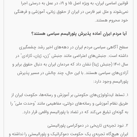
قوانین اساسی ایران، به ویژه اصل ۱۵ و ۱۹، در عمل به درستی اجرا
نمی‌شوند و ملل غیر فارس در ایران از حقوق زبانی، آموزشی و فرهنگی
خود محروم هستند.
آیا مردم ایران آماده پذیرش پلورالیسم سیاسی هستند؟
سطح آگاهی سیاسی مردم ایران در دهه‌های اخیر رشد چشمگیری
داشته است. جنبش‌های اعتراضی مانند جنبش "ژن، ژیان، ئازادی" در
سال ۱۴۰۱ (جنبش ژینا) نشان داد که مردمان ایران به دنبال حقوق برابر و
آزادی‌های سیاسی هستند. با این حال، چند چالش در مسیر پذیرش
پلورالیسم وجود دارد:
١. تسلط ایدئولوژی‌های حکومتی بر آموزش و رسانه‌ها، حکومت ایران از
طریق نظام آموزشی و رسانه‌های دولتی، مفاهیمی مانند "وحدت ملی" را
به گونه‌ای تبلیغ می‌کند که در تضاد با پلورالیسم واقعی قرار دارد.
٢. نبود تجربه‌ی تاریخی در دموکراسی پلورالیستی
ایران هیچ‌گاه تجربه‌ی یک حکومت دموکراتیک و پلورالیستی را نداشته و