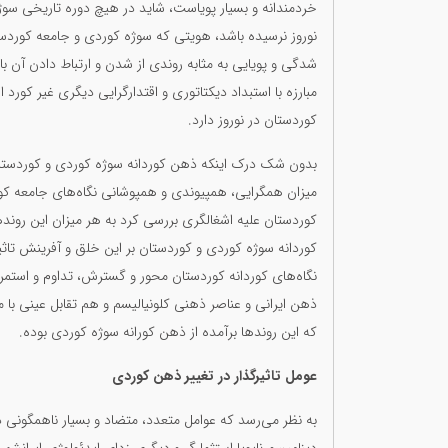
خردمندانه و بسیار پویاست، شاید در هیچ دوره تاریخی سوژه
نوروز نرسیده باشد، هویتی که سوژه کوردی و جامعه کوردستان
شدگی و پویایی به مثابه روندی از شدن و ارتباط دادن آن
مبارزه با استبداد دیکتاتوری و اقتدارگرایی دیگری غیر کو
کوردستان در نوروز دارد.
بدون شک درک اینکه ذهن کوردانە سوژه کوردی و کوردستان چ
میزان همگرایی، همپیوندی و همپوشانی نگاه‌های جامعه كور
کوردستان علیه اشغالگری بررسی کرد به هر میزان این رونده
کوردانە سوژه کوردی و کوردستان بر این خلق و آفرینش تاثی
نگاه‌های کوردانە کوردستان محور و گسترش، تداوم و استمر
ذهن ایرانی و عناصر ذهنی کلونیالیسم و هم تقابل عینی با
که این روندها برآمدە از ذهن کورانە سوژه کوردی بوده.
عومل تاثیرگذار در تغییر ذهن کوردی
به نظر می‌رسد که عوامل متعدد، متضاد و بسیار ناهمگونی د