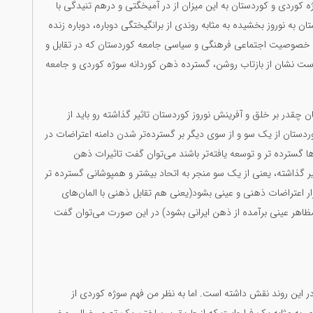
 کوردی و کوردستان به این میزان از در آمیخگتی و درهم تنیدگی با
 به نوروز بخشیده به مثابه روندی از برانگیختگی دوباره، دوباره زنده
 با خصوصیت اجتماعی فرهنگی و سیاسی جامعه کوردستان که در تقابل و
رد است نشان از بازتاب روشن، گسترده ذهن کوردانە سوژه کوردی و جامعه
قدر بر خلق و آفرینش نوروز کوردستان تاثیر گذاشته رو باید از
دستان از یک سو و از سوی دیگر بر گسترده‌تر شدن دامنه اعتراضات در
ا گسترده تر و توسعە یافته‌تر باشند می‌توان گفت تاثیرات ذهن
ر گذاشته، یعنی از یک سو منجر به اتحاد بیشتر و همپوشانی گسترده تر
ار اعتراضات ذهنی و عینی بشود(یعنی هم تقابل ذهنی با المان‌های
 مظاهر عینی برآمدە از ذهن ایرانی بشود) در این صورت می‌توان گفت
ر این روند نقش داشته است. اما به نظر من فهم سوژه کوردی از