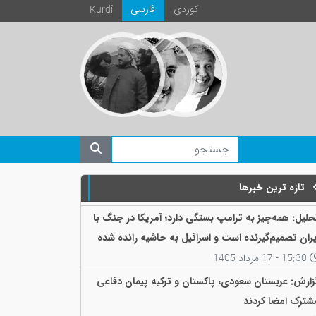
كوردی
فارسی
Kurdî
تازه ترین خبرها
حلیل: همه‌چیز به ترامپ بستگی دارد؛ آمریکا در جنگ با
یران تصمیم‌گیرنده است و اسرائیل به حاشیه رانده شده
ست
15:30 - 17 مرداد 1405
زارش: عربستان سعودی، پاکستان و ترکیه پیمان دفاعی
شترک امضا کردند