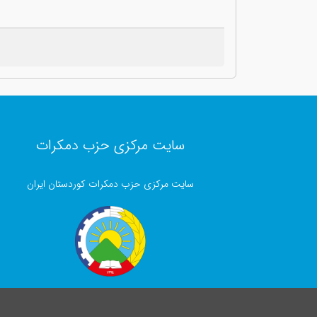
سایت مرکزی حزب دمکرات
سایت مرکزی حزب دمکرات کوردستان ایران