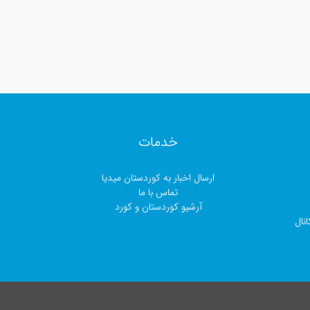
خدمات
ارسال اخبار بە کوردستان میدیا
تماس با ما
آرشیو کوردستان و کورد
نال