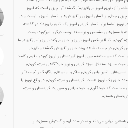
امروز نائل شد. اما نگاه فوکو دقیقا برعکس این نگاه سنتی است.
شته را از طریق امروز می‌آفرینیم". گذشته آن چیزی است که امروز
چیزی جدای از انسان امروزی و آفرینش‌های انسان امروزی نیست و در
 نوروز اساسا برای انسان کوردی امروز یک اتفاق یا رویداد در گذشته
ختە با سمبل‌های مشخص و برساختە توسط دیگری غیرکورد نیست.
وردی اتفاقا برعکس امروز نوروز را خلق می‌کند نوروز را می‌آفریند. ما
ن کوردی در جامعه، شاهد روند خلق و آفرینش گذشته و تاریخی
 است که من معتقدم نوروز امروز کوردستان و نوروز کوردی، فرمی کاملا
وصیت مبارزه استقلال سوژه کوردی و بروز خودآگاهی سوژه کوردی
مبل‌هایی نظیر لباس کوردی خاکی، لباس‌های رنگارنگ و "جامانه" و
صدد خلق یک نوروز هست. کوردستان و سوژه کوردی در واقع نوروز را
 بدین معناست که خود آفرینی، خود بنیادی و سیرورت کوردستان و سوژه
 کوردستان هستیم.
باستانی ایرانی می‌داند و نە درصدد فهم و گسترش سمبل‌ها و