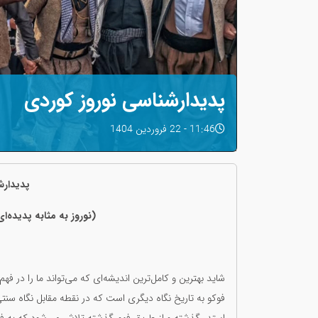
پدیدارشناسی نوروز کوردی
11:46 - 22 فروردین 1404
پدیدارش
(نوروز بە مثابە پدیدەا
شاید بهترین و کامل‌ترین اندیشه‌ای که می‌تواند ما را در 
فوکو به تاریخ نگاه دیگری است که در نقطه مقابل نگاه سنتی ب