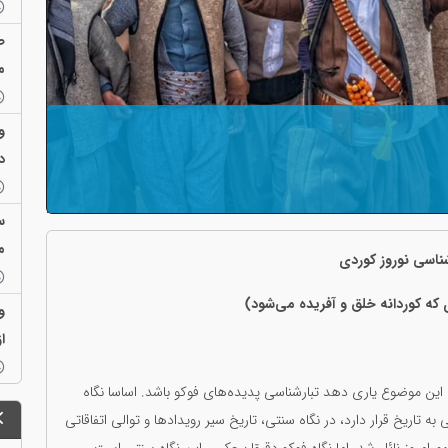
ص
م
و
د
آ
م
ناسی نوروز کوردی
ی کە کوردانە خلق و آفریدە می‌شود)
و
ا
فهم این موضوع یاری دهد تبارشناسی پدیدەهای فوکو باشد. اساسا نگاه
ە تاریخ قرار دارد، در نگاه سنتی، تاریخ سیر رویدادها و توالی اتفاقاتی