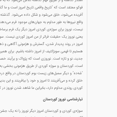
استدر گذشتە و از طریق فهم گذشته تلاش می‌شود که به فهم 
فوکو معتقد است که "تاریخ واقعی تاریخ امروز است و ما گذ
آفریده می‌شود، خلق می‌شود و شکل داده می‌شود. گذشته 
واقع نیروها به طور مداوم به جهان‌های موجود فرم می‌دهند.
نیست، نوروز برای سوژەی کوردی امروز دیگر یک فرم برسا
یعنی نوروز یک حقیقت فراتر از من امروز کوردی نیست. سوژه ک
امروز در روند پدیدار شدن، گسترش و هژمونی آگاهی و ذه
هستیم تا فهمی سوبژکتیف از امروز داشته باشیم. برای همین
جدید، نو و تازه است. نوروزی است که پژواک و برآیند خص
است، کوردستان و سوژه کوردی از طریق هژمونی بخشی به س
"شه‌ده" و دیگر سمبل‌های زیست بوم کوردستان در واقع در
خلق کرده و می‌آفرینند تا امروز و خود را بیافرینند و این
کوردی روندی مداوم دارد، بنابراین ما شاهد شدن نوروز در
تبارشناسی نوروز کوردستان
سوژەی کوردی و کوردستان امروز دیگر نوروز را نە یک جشن 