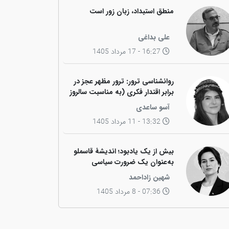
منطق استبداد، زبان زور است
علی بداغی
16:27 - 17 مرداد 1405
روانشناسی ترور: ترور مظهر عجز در
برابر اقتدار فکری (به مناسبت سالروز
ترور فیزیکی رهبر کاریزماتیک ملت
آسو ساعدی
کورد، دکتر عبدالرحمان قاسملو)
13:32 - 11 مرداد 1405
بیش از یک یادبود؛ اندیشهٔ قاسملو
به‌عنوان یک ضرورت سیاسی
شهین زاداحمد
07:36 - 8 مرداد 1405