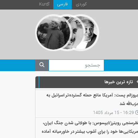
كوردی
فارسی
Kurdî
تازه ترین خبرها
روزالم پست: آمریکا مانع حمله گسترده‌تر اسرائیل به
زب‌الله شد
16:29 - 15 مرداد 1405
ظرسنجی رویترز/ایپسوس: با طولانی شدن جنگ ایران،
مریکایی‌ها خود را برای آشوب بیشتر در خاورمیانه آماده