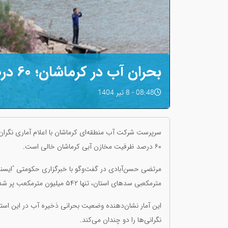
بحران آب در کرماشان؛ ۶۰ درصد ظرفیت سدها خالی است
08:48 - 8 تیر 1404
سرپرست شرکت آب منطقه‌ای کرماشان با اعلام آماری نگران
۶۰ درصد ظرفیت مخازن آبی کرماشان خالی است.
مترمکعبی سدهای استان، تنها ۵۴۲ میلیون مترمکعب پر شده و مابقی خالی باقی مانده است.
این آمار نشان‌دهنده وضعیت بحرانی ذخیره آب در این است
نگرانی‌ها را دو چندان می‌کند.