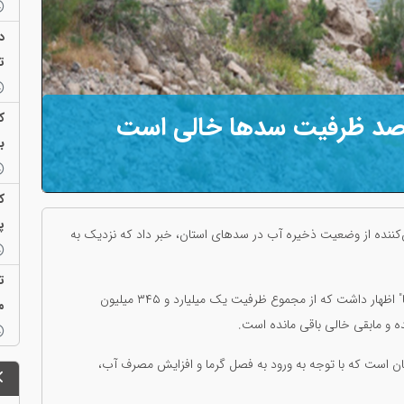
م
د
ت
ک
ب
ک
پ
‌کننده از وضعیت ذخیره آب در سدهای استان، خبر داد که نزدیک به
ت
مرتضی حسن‌آبادی در گفت‌وگو با خبرگزاری حکومتی "ایسنا" اظهار داشت که از مجموع ظرفیت یک میلیارد و ۳۴۵ میلیون
م
ان است که با توجه به ورود به فصل گرما و افزایش مصرف آب،