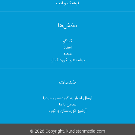
فرهنگ و ادب
بخش‌ها
گفتگو
اسناد
مجلە
برنامەهای کورد کانال
خدمات
ارسال اخبار بە کوردستان میدیا
تماس با ما
آرشیو کوردستان و کورد
©
2026 Copyright:
kurdistanmedia.com