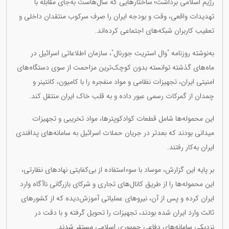
رژیم اسلامی برداشت؛ ساختارهایی که سال‌هاست به‌جای مقابله با
تهدیدات واقعی، وقت و بودجه ایران را صرف سرکوب منتقدان داخلی و
تعقیب کاربران شبکه‌های اجتماعی کرده‌اند.
به‌نوشته روزنامه "وال‌ استریت جورنال"، سازمان اطلاعاتی اسرائیل در
ماه‌های گذشته توانسته بدون کوچک‌ترین مزاحمت از سوی دستگاه‌های
امنیتی ایران، تجهیزات نظامی و مواد منفجره را با کامیون، کانتینر و
چمدان از گمرکات رسمی عبور داده و به قلب خاک ایران منتقل کند.
این محموله‌ها شامل قطعات کوادکوپترها، مواد تخریبی و تجهیزات
میدانی بودند که بعدتر در جریان حملات اسرائیل به سامانه‌های پدافندی
ایران به‌کار رفتند.
بر پایه این گزارش، موساد با سوءاستفاده از بی‌کفایتی نهادهای نظارتی،
این محموله‌ها را از طریق کانال‌های تجاری و شرکای بازرگانی ناآگاه وارد
ایران کرده و پس از آن، نیروهای عملیاتی آموزش‌دیده که از کشورهای
ثالث وارد ایران شده بودند، تجهیزات را تحویل گرفته و با دقت در
نزدیکی سامانه‌های دفاعی جمهوری اسلامی مستقر شدند.