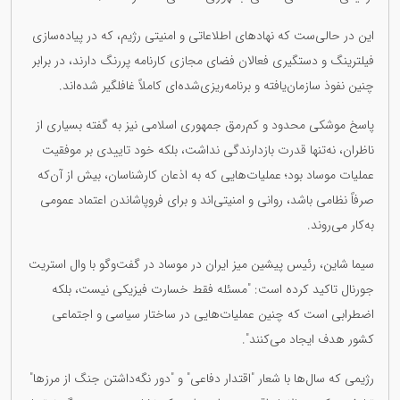
این در حالی‌ست که نهادهای اطلاعاتی و امنیتی رژیم، که در پیاده‌سازی
فیلترینگ و دستگیری فعالان فضای مجازی کارنامه پررنگ دارند، در برابر
چنین نفوذ سازمان‌یافته و برنامه‌ریزی‌شده‌ای کاملاً غافلگیر شده‌اند.
پاسخ موشکی محدود و کم‌رمق جمهوری اسلامی نیز به گفته بسیاری از
ناظران، نه‌تنها قدرت بازدارندگی نداشت، بلکه خود تاییدی بر موفقیت
عملیات موساد بود؛ عملیات‌هایی که به اذعان کارشناسان، بیش از آن‌که
صرفاً نظامی باشد، روانی و امنیتی‌اند و برای فروپاشاندن اعتماد عمومی
به‌کار می‌روند.
سیما شاین، رئیس پیشین میز ایران در موساد در گفت‌وگو با وال‌ استریت
جورنال تاکید کرده است: "مسئله فقط خسارت فیزیکی نیست، بلکه
اضطرابی است که چنین عملیات‌هایی در ساختار سیاسی و اجتماعی
کشور هدف ایجاد می‌کنند".
رژیمی که سال‌ها با شعار "اقتدار دفاعی" و "دور نگه‌داشتن جنگ از مرزها"