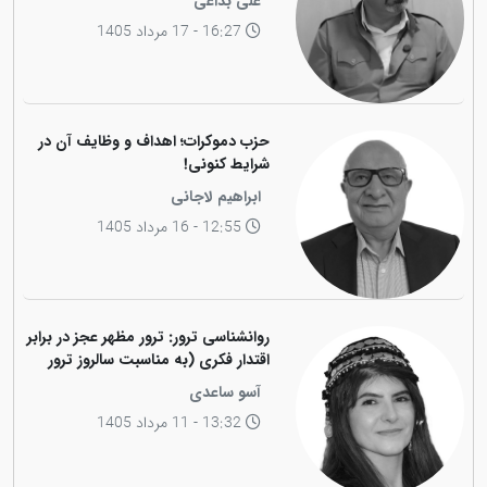
علی بداغی
16:27 - 17 مرداد 1405
حزب دموکرات؛ اهداف و وظایف آن در
شرایط کنونی!
ابراهیم لاجانی
12:55 - 16 مرداد 1405
روانشناسی ترور: ترور مظهر عجز در برابر
اقتدار فکری (به مناسبت سالروز ترور
فیزیکی رهبر کاریزماتیک ملت کورد،
آسو ساعدی
دکتر عبدالرحمان قاسملو)
13:32 - 11 مرداد 1405