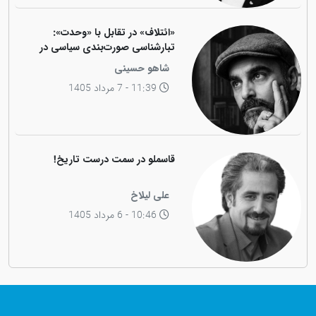
«ائتلاف» در تقابل با «وحدت»:
تبارشناسی صورت‌بندی سیاسی در
جامعه کوردی
شاهو حسینی
11:39 - 7 مرداد 1405
قاسملو در سمت درست تاریخ!
علی لیلاخ
10:46 - 6 مرداد 1405