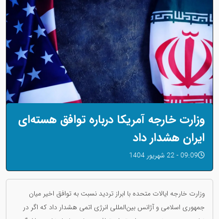
وزارت خارجه آمریکا درباره توافق هسته‌ای
ایران هشدار داد
09:09 - 22 شهریور 1404
وزارت خارجه ایالات متحده با ابراز تردید نسبت به توافق اخیر میان
جمهوری اسلامی و آژانس بین‌المللی انرژی اتمی هشدار داد که اگر در