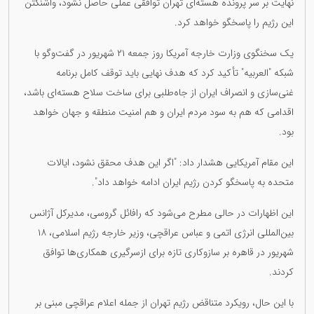
نهایت بر سر پرونده هسته‌ای تهران توافقی عملی حاصل نشود، واشنگتن
این رژیم را پاسخگو خواهد کرد.
یک سخنگوی وزارت خارجه آمریکا روز جمعه ۲۱ شهریور در گفت‌وگو با
شبکه "العربیه" تأکید کرد که هدف نهایی باید توقف کامل برنامه
غنی‌سازی و انصراف ایران از جاه‌طلبی برای ساخت سلاح هسته‌ای باشد،
اقدامی که هم به سود مردم ایران و هم امنیت منطقه و جهان خواهد
بود.
این مقام آمریکایی هشدار داد: "اگر این هدف محقق نشود، ایالات
متحده به پاسخگو کردن رژیم ایران ادامه خواهد داد".
این اظهارات در حالی مطرح می‌شود که رافائل گروسی، مدیرکل آژانس
بین‌المللی انرژی اتمی و عباس عراقچی، وزیر خارجه رژیم اسلامی، ۱۸
شهریور در قاهره بر سازوکاری تازه برای ازسرگیری همکاری‌ها توافق
کردند.
با این حال، رویکرد متناقض رژیم تهران از جمله اعلام عراقچی مبنی بر