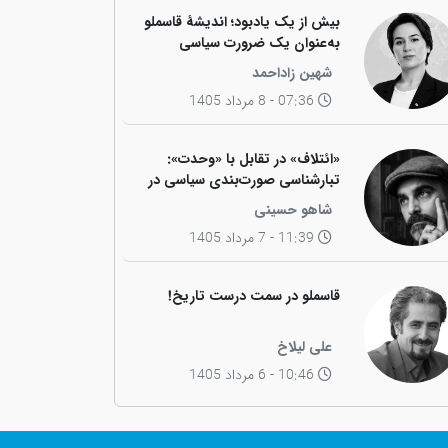
بیش از یک یادبود؛ اندیشهٔ قاسملو
به‌عنوان یک ضرورت سیاسی
شهین زاداحمد
07:36 - 8 مرداد 1405
«ائتلاف» در تقابل با «وحدت»:
تبارشناسی صورت‌بندی سیاسی در
جامعه کوردی
شاهو حسینی
11:39 - 7 مرداد 1405
قاسملو در سمت درست تاریخ!
علی لیلاخ
10:46 - 6 مرداد 1405