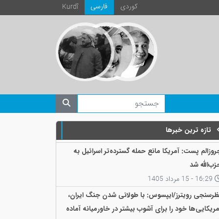
كوردی
فارسی
Kurdî
تازه ترین خبرها
روزالم پست: آمریکا مانع حمله گسترده‌تر اسرائیل به
زب‌الله شد
16:29 - 15 مرداد 1405
ظرسنجی رویترز/ایپسوس: با طولانی شدن جنگ ایران،
مریکایی‌ها خود را برای آشوب بیشتر در خاورمیانه آماده