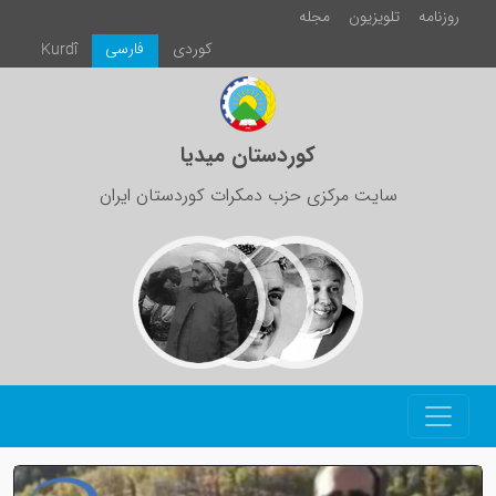
روزنامە
تلویزیون
مجلە
كوردی
فارسی
Kurdî
کوردستان میدیا
سایت مرکزی حزب دمکرات کوردستان ایران