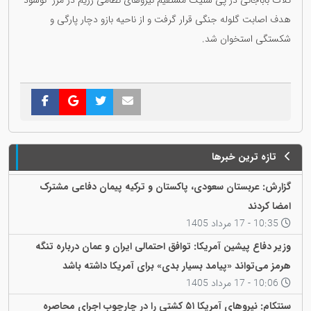
ثلاث باباجانی در پی شلیک مستقیم نیروهای نظامی رژیم در مرز "نوسود"
هدف اصابت گلوله جنگی قرار گرفت و از ناحیه بازو دچار پارگی و
شکستگی استخوان شد.
تازه ترین خبرها
گزارش: عربستان سعودی، پاکستان و ترکیه پیمان دفاعی مشترک
امضا کردند
10:35 - 17 مرداد 1405
وزیر دفاع پیشین آمریکا: توافق احتمالی ایران و عمان درباره تنگه
هرمز می‌تواند «پیامد بسیار بدی» برای آمریکا داشته باشد
10:06 - 17 مرداد 1405
سنتکام: نیروهای آمریکا ۵۱ کشتی را در چارچوب اجرای محاصره