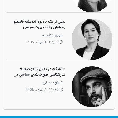
بیش از یک یادبود؛ اندیشهٔ قاسملو
به‌عنوان یک ضرورت سیاسی
شهین زاداحمد
07:36 - 8 مرداد 1405
«ائتلاف» در تقابل با «وحدت»:
تبارشناسی صورت‌بندی سیاسی در
جامعه کوردی
شاهو حسینی
11:39 - 7 مرداد 1405