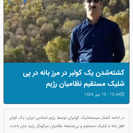
کشته‌شدن یک کولبر در مرز بانه در پی
شلیک مستقیم نظامیان رژیم
10:44 - 10 مهر 1404
در ادامه کشتار سیستماتیک کولبران توسط رژیم اسلامی ایران، یک کولبر
اهل بانه با شلیک مستقیم و بی‌ضابطه نظامیان سرکوبگر رژیم جان باخت.