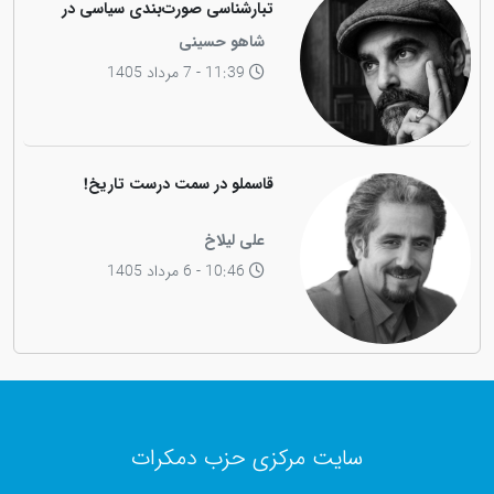
تبارشناسی صورت‌بندی سیاسی در
جامعه کوردی
شاهو حسینی
11:39 - 7 مرداد 1405
قاسملو در سمت درست تاریخ!
علی لیلاخ
10:46 - 6 مرداد 1405
سایت مرکزی حزب دمکرات