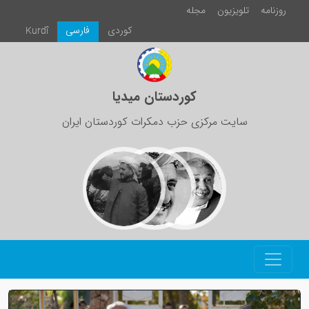
روزنامە
تلویزیون
مجلە
كوردی
فارسی
Kurdî
کوردستان میدیا
سایت مرکزی حزب دمکرات کوردستان ایران