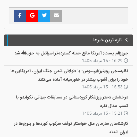
تازه ترین خبرها
جروزالم پست: آمریکا مانع حمله گسترده‌تر اسرائیل به حزب‌الله شد
16:29 - 15 مرداد 1405
نظرسنجی رویترز/ایپسوس: با طولانی شدن جنگ ایران، آمریکایی‌ها
خود را برای آشوب بیشتر در خاورمیانه آماده می‌کنند
15:53 - 15 مرداد 1405
درخشش دختر ورزشکار کوردستانی در مسابقات جهانی تکواندو با
کسب مدال نقره
15:21 - 15 مرداد 1405
کارشناسان سازمان ملل خواستار توقف سرکوب کوردها و بلوچ‌ها در
ایران شدند