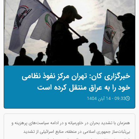
خبرگزاری کان: تهران مرکز نفوذ نظامی
خود را به عراق منتقل کرده است
09:33 - 14 آبان 1404
همزمان با تشدید بحران در خاورمیانه و در ادامه سیاست‌های پرهزینه و
بی‌ثبات‌ساز جمهوری اسلامی در منطقه، منابع اسرائیلی از تشدید