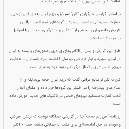
فعالیت‌های نظامی تهران در خاک عراق خبر داده‌اند.
بر اساس گزارش خبرگزاری "کان" اسرائیل، رژیم ایران به‌طور قابل توجهی
حمایت تسلیحاتی و آموزشی خود از گروه‌های شبه‌نظامی عراقی را
افزایش داده و آن را بخشی از آمادگی برای درگیری احتمالی با اسرائیل
توصیف کرده است.
طبق این گزارش و پس از ناکامی‌های پی‌درپی محورهای وابسته به ایران
در لبنان، سوریه و نوار غزه طی دو سال گذشته، سپاه پاسداران با هدایت
نیروی قدس در پی انتقال مرکز ثقل نفوذ خود به عراق است.
کان به نقل از منابع عراقی گفت که رژیم ایران حجم بی‌سابقه‌ای از
سلاح‌های پیشرفته را در اختیار این گروه‌ها قرار داده و اعضای آنها را
تحت نظارت مستقیم نیروهای قدس در تاکتیک‌های جدید آموزش داده
است.
روزنامه "جروزالم پست" نیز در گزارشی جداگانه نوشت که ارتش اسرائیل
و موساد در حال آماده‌سازی برای مقابله با حملاتی مشابه حمله ۷ اکتبر