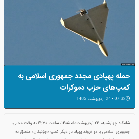
حمله پهپادی مجدد جمهوری اسلامی به
کمپ‌های حزب دموکرات
07:32 - 24 اردیبهشت 1405
شامگاه چهارشنبه، ۲۳ اردیبهشت‌ماه ۱۴۰۵، ساعت ۲۱:۳۰ به وقت محلی،
جمهوری اسلامی با دو فروند پهپاد بار دیگر کمپ «جژنیکان» متعلق به