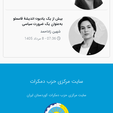
بیش از یک یادبود؛ اندیشهٔ قاسملو
به‌عنوان یک ضرورت سیاسی
شهین زاداحمد
07:36 - 8 مرداد 1405
سایت مرکزی حزب دمکرات
سایت مرکزی حزب دمکرات کوردستان ایران