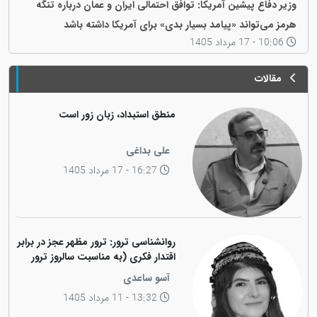
وزیر دفاع پیشین آمریکا: توافق احتمالی ایران و عمان درباره تنگه
هرمز می‌تواند «پیامد بسیار بدی» برای آمریکا داشته باشد
10:06 - 17 مرداد 1405
مقالات
منطق استبداد، زبان زور است
علی بداغی
16:27 - 17 مرداد 1405
روانشناسی ترور: ترور مظهر عجز در برابر
اقتدار فکری (به مناسبت سالروز ترور
فیزیکی رهبر کاریزماتیک ملت کورد،
آسو ساعدی
دکتر عبدالرحمان قاسملو)
13:32 - 11 مرداد 1405