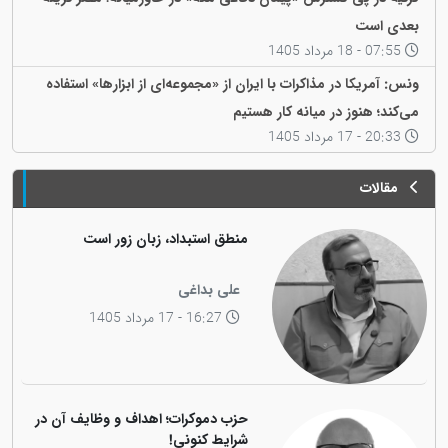
بعدی است
07:55 - 18 مرداد 1405
ونس: آمریکا در مذاکرات با ایران از «مجموعه‌ای از ابزارها» استفاده
می‌کند؛ هنوز در میانه کار هستیم
20:33 - 17 مرداد 1405
مقالات
منطق استبداد، زبان زور است
علی بداغی
16:27 - 17 مرداد 1405
حزب دموکرات؛ اهداف و وظایف آن در
شرایط کنونی!