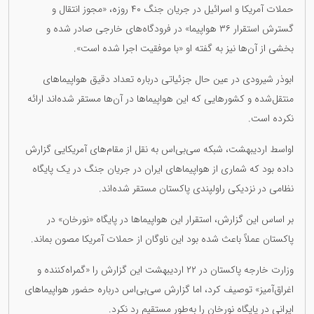
حملات آمریکا و اسرائیل در جریان جنگ ۴۰ روزه، «مجوز انتقال و
گسترش استقرار ۳۶ هواپیما» در فرودگاه‌های خارجی صادر شده و
بخشی از آن‌ها نیز به گفته او «با موفقیت اجرا شده است».
ابوذر شیرودی در عین حال جزئیاتی درباره تعداد دقیق هواپیماهای
منتقل‌شده و کشورهایی که این هواپیماها در آن‌ها مستقر شده‌اند ارائه
نکرده است.
اواسط اردیبهشت، شبکه سی‌بی‌اس به نقل از مقام‌های آمریکایی گزارش
داده بود که شماری از هواپیماهای ایران در جریان جنگ در یک پایگاه
نظامی در نزدیکی راولپندی پاکستان مستقر شده‌اند.
بر اساس این گزارش، استقرار این هواپیماها در پایگاه «نورخان» در
پاکستان عملاً باعث شده بود این ناوگان از حملات آمریکا مصون بماند.
وزارت خارجه پاکستان در ۲۲ اردیبهشت این گزارش را «گمراه‌کننده و
اغراق‌آمیز» توصیف کرد، اما گزارش سی‌بی‌اس درباره حضور هواپیماهای
ایرانی در پایگاه نورخان را به‌طور مستقیم رد نکرد.