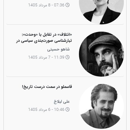
07:36 - 8 مرداد 1405
«ائتلاف» در تقابل با «وحدت»:
تبارشناسی صورت‌بندی سیاسی در
جامعه کوردی
شاهو حسینی
11:39 - 7 مرداد 1405
قاسملو در سمت درست تاریخ!
علی لیلاخ
10:46 - 6 مرداد 1405