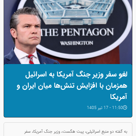
لغو سفر وزیر جنگ آمریکا به اسرائیل
همزمان با افزایش تنش‌ها میان ایران و
آمریکا
11:50 - 17 تیر 1405
به گفته دو منبع اسرائیلی، پیت هگست، وزیر جنگ آمریکا، سفر