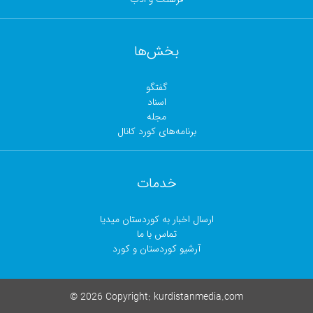
بخش‌ها
گفتگو
اسناد
مجلە
برنامەهای کورد کانال
خدمات
ارسال اخبار بە کوردستان میدیا
تماس با ما
آرشیو کوردستان و کورد
©
2026 Copyright:
kurdistanmedia.com