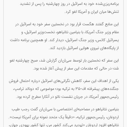
برنامه‌ریزی‌شده خود به اسرائیل در روز چهارشنبه را پس از تشدید
تنش‌ها میان ایران و آمریکا لغو کرد.
این منابع گفتند هگست قرار بود در نخستین سفر خود به اسرائیل در
مقام وزیر جنگ آمریکا، با بنیامین نتانیاهو، نخست‌وزیر اسرائیل، و
یسرائیل کاتس، وزیر جنگ اسرائیل، دیدار کند. او همچنین برنامه داشت
از پایگاه‌های نیروی هوایی اسرائیل بازدید کند.
این سفر که نخستین بار توسط سی‌ان‌ان گزارش شد، صبح چهارشنبه لغو
شد؛ در حالی که مقدمات این سفر از پیش آغاز شده بود.
یکی از اهداف این سفر، کاهش نگرانی‌های اسرائیل درباره احتمال فروش
جنگنده‌های پیشرفته اف-۳۵ به ترکیه بود؛ موضوعی که دونالد ترامپ،
رئیس‌جمهور آمریکا، در جریان نشست ناتو در آنکارا مطرح کرده بود.
بنیامین نتانیاهو در مصاحبه‌ای اختصاصی با سی‌ان‌ان گفت رجب طیب
اردوغان، رئیس‌جمهور ترکیه، «دقیقاً یک متحد نمونه برای آمریکا نیست».
نتانیاهو افزود اردوغان «تهدید می‌کند کشور من، تنها کشور یهودی جهان،