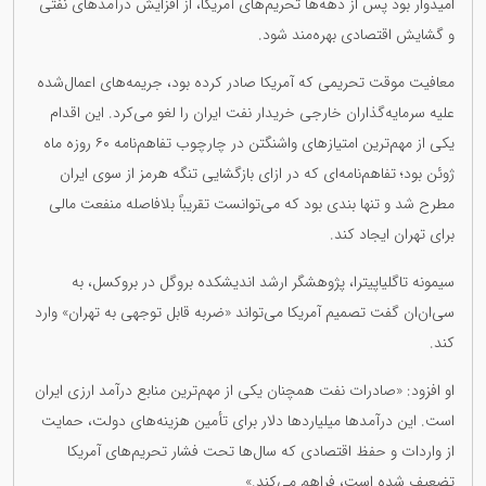
امیدوار بود پس از دهه‌ها تحریم‌های آمریکا، از افزایش درآمدهای نفتی
و گشایش اقتصادی بهره‌مند شود.
معافیت موقت تحریمی که آمریکا صادر کرده بود، جریمه‌های اعمال‌شده
علیه سرمایه‌گذاران خارجی خریدار نفت ایران را لغو می‌کرد. این اقدام
یکی از مهم‌ترین امتیازهای واشنگتن در چارچوب تفاهم‌نامه ۶۰ روزه ماه
ژوئن بود؛ تفاهم‌نامه‌ای که در ازای بازگشایی تنگه هرمز از سوی ایران
مطرح شد و تنها بندی بود که می‌توانست تقریباً بلافاصله منفعت مالی
برای تهران ایجاد کند.
سیمونه تاگلیاپیترا، پژوهشگر ارشد اندیشکده بروگل در بروکسل، به
سی‌ان‌ان گفت تصمیم آمریکا می‌تواند «ضربه قابل توجهی به تهران» وارد
کند.
او افزود: «صادرات نفت همچنان یکی از مهم‌ترین منابع درآمد ارزی ایران
است. این درآمدها میلیاردها دلار برای تأمین هزینه‌های دولت، حمایت
از واردات و حفظ اقتصادی که سال‌ها تحت فشار تحریم‌های آمریکا
تضعیف شده است، فراهم می‌کند.»