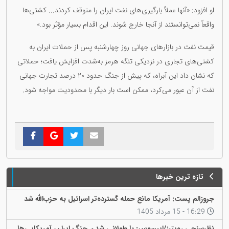
او افزود: «آنها عملاً بارگیری‌های نفت ایران را متوقف کردند... کشتی‌ها
واقعاً نمی‌توانستند از آنجا خارج شوند. این اقدام بسیار مؤثر بود.»
قیمت نفت در بازارهای جهانی روز چهارشنبه پس از حملات ایران به
کشتی‌های تجاری در نزدیکی تنگه هرمز به‌شدت افزایش یافت؛ حملاتی
که نشان داد این آبراه، که پیش از جنگ حدود ۲۰ درصد تجارت جهانی
نفت از آن عبور می‌کرد، ممکن است بار دیگر با محدودیت مواجه شود.
تازه ترین خبرها
جروزالم پست: آمریکا مانع حمله گسترده‌تر اسرائیل به حزب‌الله شد
16:29 - 15 مرداد 1405
نظرسنجی رویترز/ایپسوس: با طولانی شدن جنگ ایران، آمریکایی‌ها