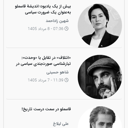
بیش از یک یادبود؛ اندیشهٔ قاسملو
به‌عنوان یک ضرورت سیاسی
شهین زاداحمد
07:36 - 8 مرداد 1405
«ائتلاف» در تقابل با «وحدت»:
تبارشناسی صورت‌بندی سیاسی در
جامعه کوردی
شاهو حسینی
11:39 - 7 مرداد 1405
قاسملو در سمت درست تاریخ!
علی لیلاخ