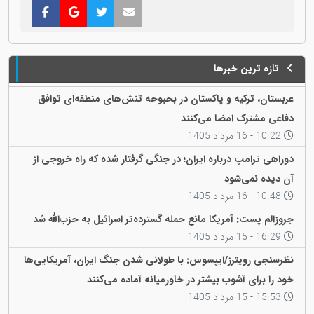
تازه ترین خبرها
عربستان، ترکیه و پاکستان در بحبوحه تنش‌های منطقه‌ای توافق
دفاعی مشترک امضا می‌کنند
10:22 - 16 مرداد 1405
دوراهی ترامپ درباره ایران؛ در جنگی گرفتار شده که راه خروجی از
آن دیده نمی‌شود
10:48 - 16 مرداد 1405
جروزالم پست: آمریکا مانع حمله گسترده‌تر اسرائیل به حزب‌الله شد
16:29 - 15 مرداد 1405
نظرسنجی رویترز/ایپسوس: با طولانی شدن جنگ ایران، آمریکایی‌ها
خود را برای آشوب بیشتر در خاورمیانه آماده می‌کنند
15:53 - 15 مرداد 1405