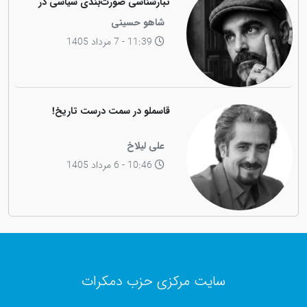
تبارشناسی صورت‌بندی سیاسی در
جامعه کوردی
شاهو حسینی
11:39 - 7 مرداد 1405
قاسملو در سمت درست تاریخ!
علی لیلاخ
10:46 - 6 مرداد 1405
سایت مرکزی حزب دمکرات