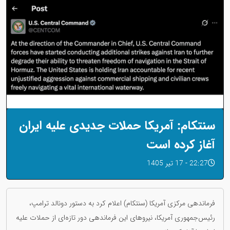
سنتکام: آمریکا حملات جدیدی علیه ایران
آغاز کرده است
22:27 - 17 تیر 1405
فرماندهی مرکزی آمریکا (سنتکام) اعلام کرد به دستور دونالد ترامپ،
رئیس‌جمهوری آمریکا، نیروهای این فرماندهی دور تازه‌ای از حملات علیه