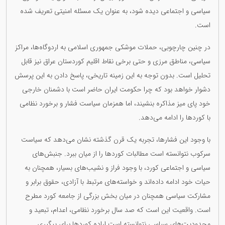
سیاسی و اجتماعی دیده شود، به عنوان یک مسئله امنیتی تعریف شده
است.
در چنین چارچوبی، حملات موشکی جمهوری اسلامی به اردوگاه‌ها، مراکز
سیاسی، مناطق مرزی و حتی برخی نقاط اقلیم کوردستان عراق نیز قابل
تحلیل است. بدون توجه به این زمینه تاریخی، پاسخ دادن به این پرسش
دشوار خواهد بود که چرا حکومت ایران حاضر است با دشمنان خارجی
خود پای میز مذاکره بنشیند، اما همزمان سیاست فشار و برخورد نظامی
با کوردها را ادامه می‌دهد.
با وجود این فشارها، تجربه یک قرن گذشته نشان می‌دهد که سیاست
سرکوب نتوانسته است مطالبات کوردها را از میان ببرد. جنبش‌های
سیاسی و اجتماعی کورد، با وجود فراز و نشیب‌های بسیار، همچنان به
حیات خود ادامه داده‌اند و خواسته‌های مرتبط با آزادی، حقوق برابر و
مشارکت سیاسی همچنان در میان بخش بزرگی از جامعه کورد مطرح
است. واقعیت این است که صد سال برخورد نظامی، اعدام، تبعید و
محدودیت‌های سیاسی نتوانسته است اراده کوردها برای پیگیری