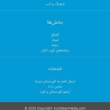
فرهنگ و ادب
بخش‌ها
گفتگو
اسناد
مجلە
برنامەهای کورد کانال
خدمات
ارسال اخبار بە کوردستان میدیا
تماس با ما
آرشیو کوردستان و کورد
©
2026 Copyright:
kurdistanmedia.com