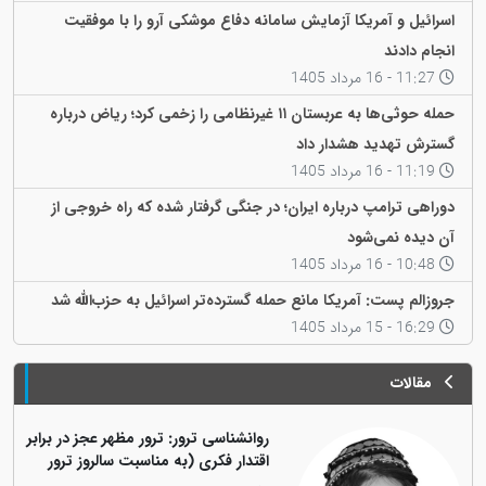
اسرائیل و آمریکا آزمایش سامانه دفاع موشکی آرو را با موفقیت
انجام دادند
11:27 - 16 مرداد 1405
حمله حوثی‌ها به عربستان ۱۱ غیرنظامی را زخمی کرد؛ ریاض درباره
گسترش تهدید هشدار داد
11:19 - 16 مرداد 1405
دوراهی ترامپ درباره ایران؛ در جنگی گرفتار شده که راه خروجی از
آن دیده نمی‌شود
10:48 - 16 مرداد 1405
جروزالم پست: آمریکا مانع حمله گسترده‌تر اسرائیل به حزب‌الله شد
16:29 - 15 مرداد 1405
مقالات
روانشناسی ترور: ترور مظهر عجز در برابر
اقتدار فکری (به مناسبت سالروز ترور
فیزیکی رهبر کاریزماتیک ملت کورد،