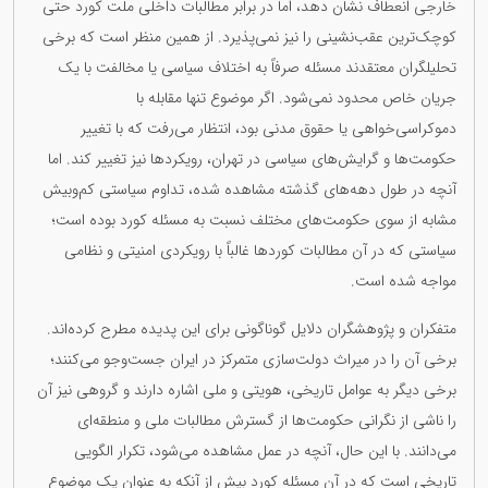
خارجی انعطاف نشان دهد، اما در برابر مطالبات داخلی ملت کورد حتی
کوچک‌ترین عقب‌نشینی را نیز نمی‌پذیرد. از همین منظر است که برخی
تحلیلگران معتقدند مسئله صرفاً به اختلاف سیاسی یا مخالفت با یک
جریان خاص محدود نمی‌شود. اگر موضوع تنها مقابله با
دموکراسی‌خواهی یا حقوق مدنی بود، انتظار می‌رفت که با تغییر
حکومت‌ها و گرایش‌های سیاسی در تهران، رویکردها نیز تغییر کند. اما
آنچه در طول دهه‌های گذشته مشاهده شده، تداوم سیاستی کم‌وبیش
مشابه از سوی حکومت‌های مختلف نسبت به مسئله کورد بوده است؛
سیاستی که در آن مطالبات کوردها غالباً با رویکردی امنیتی و نظامی
مواجه شده است.
متفکران و پژوهشگران دلایل گوناگونی برای این پدیده مطرح کرده‌اند.
برخی آن را در میراث دولت‌سازی متمرکز در ایران جست‌وجو می‌کنند؛
برخی دیگر به عوامل تاریخی، هویتی و ملی اشاره دارند و گروهی نیز آن
را ناشی از نگرانی حکومت‌ها از گسترش مطالبات ملی و منطقه‌ای
می‌دانند. با این حال، آنچه در عمل مشاهده می‌شود، تکرار الگویی
تاریخی است که در آن مسئله کورد بیش از آنکه به عنوان یک موضوع