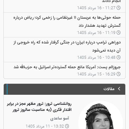
انجام دادند
11:27 - 16 مرداد 1405
حمله حوثی‌ها به عربستان ۱۱ غیرنظامی را زخمی کرد؛ ریاض درباره
گسترش تهدید هشدار داد
11:19 - 16 مرداد 1405
دوراهی ترامپ درباره ایران؛ در جنگی گرفتار شده که راه خروجی از
آن دیده نمی‌شود
10:48 - 16 مرداد 1405
جروزالم پست: آمریکا مانع حمله گسترده‌تر اسرائیل به حزب‌الله شد
16:29 - 15 مرداد 1405
مقالات
روانشناسی ترور: ترور مظهر عجز در برابر
اقتدار فکری (به مناسبت سالروز ترور
فیزیکی رهبر کاریزماتیک ملت کورد،
آسو ساعدی
دکتر عبدالرحمان قاسملو)
13:32 - 11 مرداد 1405