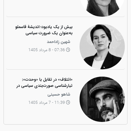
بیش از یک یادبود؛ اندیشهٔ قاسملو
به‌عنوان یک ضرورت سیاسی
شهین زاداحمد
07:36 - 8 مرداد 1405
«ائتلاف» در تقابل با «وحدت»:
تبارشناسی صورت‌بندی سیاسی در
جامعه کوردی
شاهو حسینی
11:39 - 7 مرداد 1405