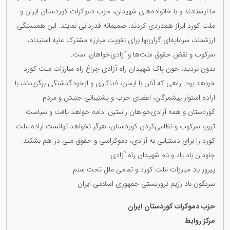
ما ایستادند و با خانواده‌های شهیدان، حزب دموکرات کوردستان ایران و
ملت کورد ابراز همدردی کردند، صمیمانه قدردانی نمایند. این همبستگی
ارزشمند، سرمایه‌ای گران‌بها برای تقویت مبارزه مشترک علیه استبداد،
سرکوب و نقض حقوق ملت‌ها و آزادی‌خواهان است.
بدون تردید، خون پاک شهیدان راه آزادی چراغ راه مبارزات ملت کورد
خواهد بود. راهی که آنان با ایمان، فداکاری و ازخودگذشتگی برگزیدند، با
اراده استوار پیشمرگان، اعضای حزب و پشتیبانی جنبش و مردم
کوردستان و همه آزادی‌خواهان راستین ادامه خواهد یافت و سیاست
ترور، سرکوب و نظامی‌کردن کوردستان، هرگز نخواهد توانست اراده ملت
کورد را برای دستیابی به آزادی، دموکراسی و حقوق ملی در هم بشکند.
جاودان باد یاد و نام شهیدان راه آزادی
پیروز باد مبارزات ملت کورد و تمامی ملل تحت ستم
سرنگون باد رژیم تروریستی جمهوری اسلامی ایران
حزب دموکرات کوردستان ایران
مرکز روابط