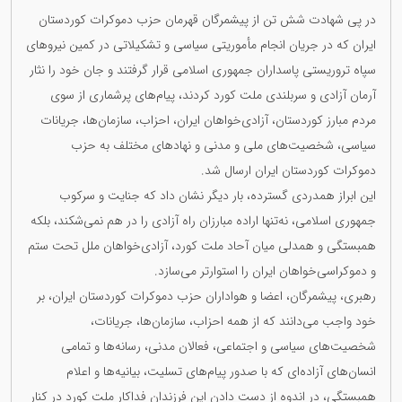
در پی شهادت شش تن از پیشمرگان قهرمان حزب دموکرات کوردستان
ایران که در جریان انجام مأموریتی سیاسی و تشکیلاتی در کمین نیروهای
سپاه تروریستی پاسداران جمهوری اسلامی قرار گرفتند و جان خود را نثار
آرمان آزادی و سربلندی ملت کورد کردند، پیام‌های پرشماری از سوی
مردم مبارز کوردستان، آزادی‌خواهان ایران، احزاب، سازمان‌ها، جریانات
سیاسی، شخصیت‌های ملی و مدنی و نهادهای مختلف به حزب
دموکرات کوردستان ایران ارسال شد.
این ابراز همدردی گسترده، بار دیگر نشان داد که جنایت و سرکوب
جمهوری اسلامی، نه‌تنها اراده مبارزان راه آزادی را در هم نمی‌شکند، بلکه
همبستگی و همدلی میان آحاد ملت کورد، آزادی‌خواهان ملل تحت ستم
و دموکراسی‌خواهان ایران را استوارتر می‌سازد.
رهبری، پیشمرگان، اعضا و هواداران حزب دموکرات کوردستان ایران، بر
خود واجب می‌دانند که از همه احزاب، سازمان‌ها، جریانات،
شخصیت‌های سیاسی و اجتماعی، فعالان مدنی، رسانه‌ها و تمامی
انسان‌های آزاده‌ای که با صدور پیام‌های تسلیت، بیانیه‌ها و اعلام
همبستگی، در اندوه از دست دادن این فرزندان فداکار ملت کورد در کنار