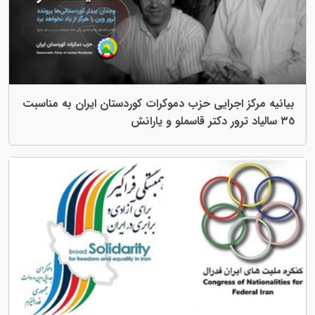
بیانیه مرکز اجرایی حزب دموکرات کوردستان ایران به مناسبت
٣٥ سالیاد ترور دکتر قاسملو و یارانش