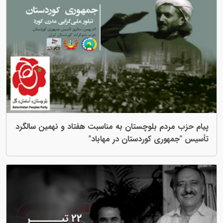
پيام حزب مردم بلوچستان به مناسبت هفتاد و نھمین سالگرد
تأسيس "جمهوری کوردستان در مهاباد"