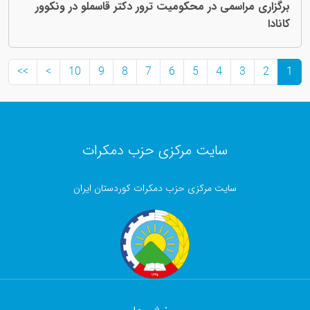
برگزاری مراسمی در محکومیت ترور دکتر قاسملو در ونکوور
کانادا
>>
>
10
9
8
7
6
5
4
3
2
1
سایت مرکزی حزب دمکرات
سایت مرکزی حزب دمکرات کوردستان ایران