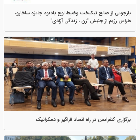
بازجویی از صالح نیکبخت وضبط لوح یادبود جایزه ساخارو،
هراس رژیم از جنبش "زن ، زندگی آزادی"
برگزاری کنفرانس در راه اتحاد فراگیر و دمکراتیک