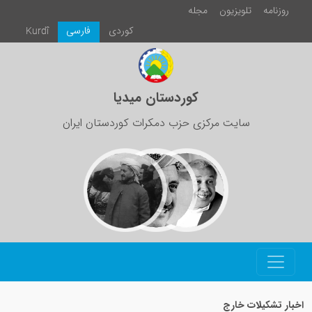
روزنامە
تلویزیون
مجلە
كوردی
فارسی
Kurdî
کوردستان میدیا
سایت مرکزی حزب دمکرات کوردستان ایران
اخبار تشکیلات خارج