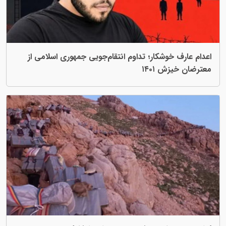
اعدام عارف خوشکار؛ تداوم انتقام‌جویی جمهوری اسلامی از
معترضان خیزش ۱۴۰۱