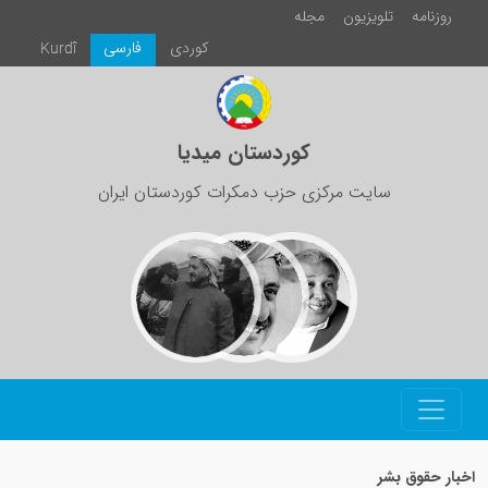
روزنامە
تلویزیون
مجلە
كوردی
فارسی
Kurdî
کوردستان میدیا
سایت مرکزی حزب دمکرات کوردستان ایران
اخبار حقوق بشر