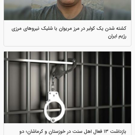
کشته شدن یک کولبر در مرز مریوان با شلیک نیروهای مرزی
رژیم ایران
بازداشت ۱۳ فعال اهل سنت در خوزستان و کرماشان؛ دو