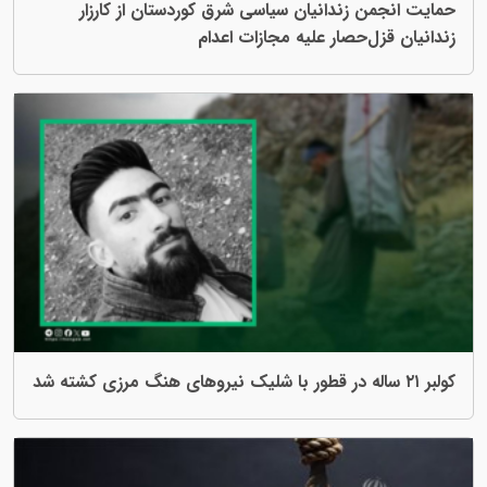
حمایت انجمن زندانیان سیاسی شرق کوردستان از کارزار
زندانیان قزل‌حصار علیه مجازات اعدام
کولبر ۲۱ ساله در قطور با شلیک نیروهای هنگ مرزی کشته شد