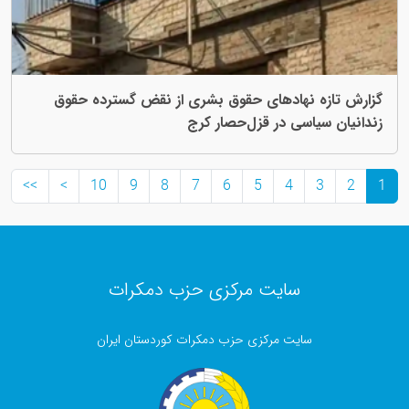
گزارش تازه نهادهای حقوق بشری از نقض گسترده حقوق
زندانیان سیاسی در قزل‌حصار کرج
>>
>
10
9
8
7
6
5
4
3
2
1
سایت مرکزی حزب دمکرات
سایت مرکزی حزب دمکرات کوردستان ایران