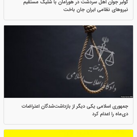
کولبر جوان اهل سردشت در هورامان با شلیک مستقیم
نیروهای نظامی ایران جان باخت
جمهوری اسلامی یکی دیگر از بازداشت‌شدگان اعتراضات
دی‌ماه را اعدام کرد