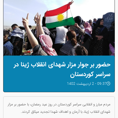
حضور بر جوار مزار شهدای انقلاب ژینا در
سراسر کوردستان
09:37 - 2 اردیبهشت 1402
مردم مبارز و انقلابی سراسر کوردستان در روز عید رمضان، با حضور بر مزار
شهدای انقلاب ژینا، با آرمان و اهداف شهدا تجدید میثاق کردند.