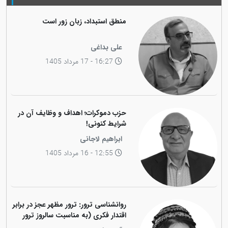
منطق استبداد، زبان زور است
علی بداغی
16:27 - 17 مرداد 1405
حزب دموکرات؛ اهداف و وظایف آن در
شرایط کنونی!
ابراهیم لاجانی
12:55 - 16 مرداد 1405
روانشناسی ترور: ترور مظهر عجز در برابر
اقتدار فکری (به مناسبت سالروز ترور
فیزیکی رهبر کاریزماتیک ملت کورد،