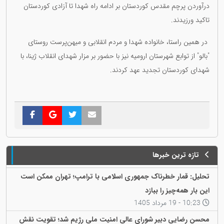
درآوردن پرچم مقدس کوردستان بر ادامه راه شهدا تا آزادی کوردستان
تاکید ورزیدند.
در همین راستا، خانواده شهدا و مردم انقلابی و میهن‌پرست روستای
"بالو" از توابع شهرستان ارومیه نیز با حضور بر مزار شهدای انقلاب ژینا، با
شهدای کوردستان تجدید عهد کردند.
تازه ترین خبرها
تحلیل: قمار خطرناک جمهوری اسلامی با ترامپ؛ تهران ممکن است
این بار همه‌چیز را ببازد
10:23 - 19 مرداد 1405
محسن رضایی دبیر شورای عالی امنیت ملی رژیم شد؛ تقویت نقش