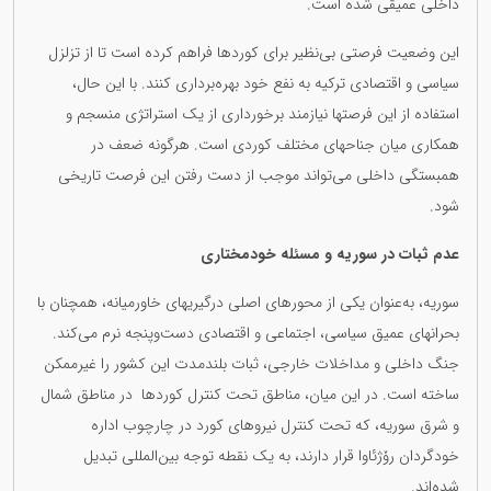
داخلی عمیقی شده است.
این وضعیت فرصتی بی‌نظیر برای کوردها فراهم کرده است تا از تزلزل
سیاسی و اقتصادی ترکیه به نفع خود بهره‌برداری کنند. با این حال،
استفاده از این فرصتها نیازمند برخورداری از یک استراتژی منسجم و
همکاری میان جناحهای مختلف کوردی است. هرگونه ضعف در
همبستگی داخلی می‌تواند موجب از دست رفتن این فرصت تاریخی
شود.
عدم ثبات در سوریه و مسئله خودمختاری
سوریه، به‌عنوان یکی از محورهای اصلی درگیریهای خاورمیانه، همچنان با
بحرانهای عمیق سیاسی، اجتماعی و اقتصادی دست‌وپنجه نرم می‌کند.
جنگ داخلی و مداخلات خارجی، ثبات بلندمدت این کشور را غیرممکن
ساخته است. در این میان، مناطق تحت کنترل کوردها در مناطق شمال
و شرق سوریه، که تحت کنترل نیروهای کورد در چارچوب اداره
خودگردان رۆژئاوا قرار دارند، به یک نقطه توجه بین‌المللی تبدیل
شده‌اند.