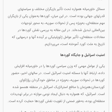
مسائل خاورمیانه همواره تحت تأثیر بازیگران مختلف و سیاستهای
قدرتهای جهانی بوده است. در این میان، کوردها به‌عنوان یکی از بازیگران
مهم منطقه‌ای، به‌ویژه پس از تحولات سوریه، به محور توجهات
بین‌المللی تبدیل شده‌اند. در این مقاله به بررسی نقش کوردها در
معادلات منطقه‌ای، تأثیر عوامل ژئوپلیتیکی بر آینده آنها و درسهایی که
تاریخ به ملت کورد آموخته است، می‌پردازیم.
امنیت اسرائیل و جایگاه کوردها
یکی از عوامل مهمی که وزن سیاسی کوردها را در خاورمیانه افزایش
داده، ارتباط آنها با مسئله امنیت اسرائیل است. در سالهای اخیر، حضور
کوردها در تحولات سوریه، به‌ویژه در مناطق خودگردان رۆژئاوای
کوردستان٫هم‌زمان با منافع استراتژیک اسرائیل در منطقه همسو شده
است. اسرائیل، که همواره به دنبال ایجاد نوعی موازنه در برابر تهدیدات
منطقه‌ای بوده، به‌طور ضمنی از تقویت نقش کوردها حمایت کرده است.