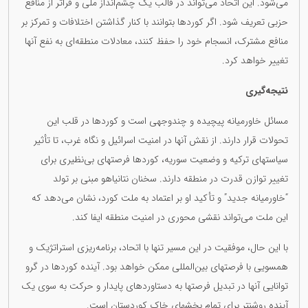
می‌شود. این اتحاد می‌تواند در قالب یک چشم‌انداز ملی و فراتر از منافع
حزبی تعریف شود. اگر کوردها بتوانند با کنار گذاشتن اختلافات و تمرکز بر
منافع مشترک، انسجام خود را حفظ کنند، معادلات منطقه‌ای به نفع آنها
تغییر خواهد کرد.
نتیجه‌گیری
مسائل خاورمیانه پیچیده و چندوجهی است و کوردها در قلب این
تحولات قرار دارند. از نقش آنها در امنیت اسرائیل و نگاه غرب، تا تأثیر
سیاستهای ترکیه و وضعیت سوریه، کوردها فرصتهای بی‌نظیری برای
تغییر توازن قدرت در منطقه دارند. سخنان نتانیاهو مبنی بر تولد
“خاورمیانه جدید” و تأکید او بر اعتماد به ملت کورد، نشان می‌دهد که
این ملت می‌تواند نقشی محوری در امنیت منطقه ایفا کند.
با این حال، موفقیت در این مسیر تنها با اتحاد، برنامه‌ریزی استراتژیک و
همسویی با فرصتهای بین‌المللی ممکن خواهد بود. آینده کوردها در گرو
توانایی آنها در تبدیل فرصتها به دستاوردهای پایدار و حرکت به سوی یک
آینده روشنتر برای تمام بخشهای خاک کوردستان است.