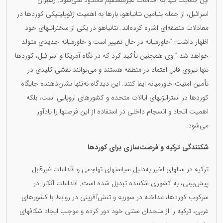
این حمایت تنها به اقدامات غیرمستقیم محدود نمی‌شود. رهبران
اسرائیل، از جمله بنیامین نتانیاهو، بارها به اهمیت ژئوپلیتیکی کوردها در
معادلات منطقه‌ای اشاره کرده‌اند. نتانیاهو در یکی از سخنرانیهای خود
اظهار داشت: “خاورمیانه در حال تغییر است و خاورمیانه جدیدی متولد
خواهد شد.” وی همچنین تأکید کرد که در نگاه آمریکا و اسرائیل، کوردها
تنها نیروی قابل اعتماد در منطقه هستند و می‌توانند نقشی کلیدی در
تأمین امنیت خاورمیانه ایفا کنند. این دیدگاه نه‌تنها نشان‌دهنده جایگاه
کوردها در استراتژیهای ایالات متحده و کشورهای اروپایی است، بلکه
اهمیت اتحاد و انسجام داخلی در استفاده از این فرصتها را یادآور
می‌شود.
شکنندگی ترکیه و فرصت‌سازی برای کوردها
ترکیه در سالهای اخیر به‌دلیل سیاستهای تهاجمی و اقدامات غیرقابل
پیش‌بینی، به کشوری شکننده تبدیل شده است. اقدامات آنکارا در
سرکوب کوردها، مداخله در سوریه و تنش‌آفرینی در روابط با کشورهای
غربی، ترکیه را از متحدان سنتی خود دور کرده و موجب ایجاد شکافهای