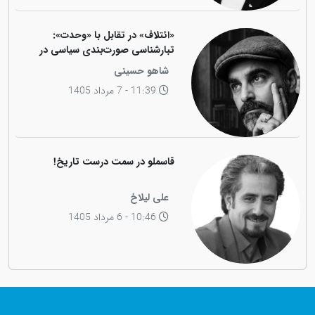
«ائتلاف» در تقابل با «وحدت»:
تبارشناسی صورت‌بندی سیاسی در
جامعه کوردی
شاهو حسینی
11:39 - 7 مرداد 1405
قاسملو در سمت درست تاریخ!
علی لیلاخ
10:46 - 6 مرداد 1405