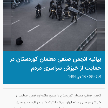
بیانیه انجمن صنفی معلمان کوردستان در
حمایت از خیزش سراسری مردم
08:45 - 16 دی 1404
انجمن صنفی معلمان کوردستان با صدور بیانیه‌ای، ضمن حمایت از
خیزش سراسری مردم ایران، ریشه اعتراضات را در نابسامانی عمیق