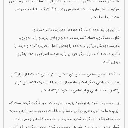
اقتصادی، فساد ساختاری و ناکارآمدی مدیریتی دانسته و با محکوم کردن
سرکوب معترضان، نسبت به هراس رژیم از گسترش اعتراضات مردمی
هشدار داده است.
در این بیانیه آمده است که دهه‌ها مدیریت ناکارآمد، نبود
شایسته‌سالاری، فساد گسترده در سطوح بالای رژیم و رانت‌خواری،
معیشت بخش بزرگی از جامعه را به‌طور کامل تخریب کرده و مردم را
ناگزیر ساخته است بار دیگر خیابان را به عرصه اعتراض و مطالبه‌گری
تبدیل کنند.
به گفته انجمن صنفی معلمان کوردستان، اعتراضاتی که ابتدا از بازار آغاز
شد، با همراهی دیگر اقشار جامعه از یک مطالبه صرف اقتصادی فراتر
رفته و ابعاد سیاسی و اجتماعی به خود گرفته است.
این انجمن با اشاره به برخورد رژیم با اعتراضات اخیر تأکید کرده است که
رژیم، همانند تجربه‌های پیشین، نه‌تنها مطالبات به‌حق مردم را به رسمیت
نشناخته، بلکه با سرکوب شدید معترضان، موجب کشته و زخمی شدن
شمار زیادی از جوانان در شهرهای مختلف شده است؛ رویکردی که ناشی