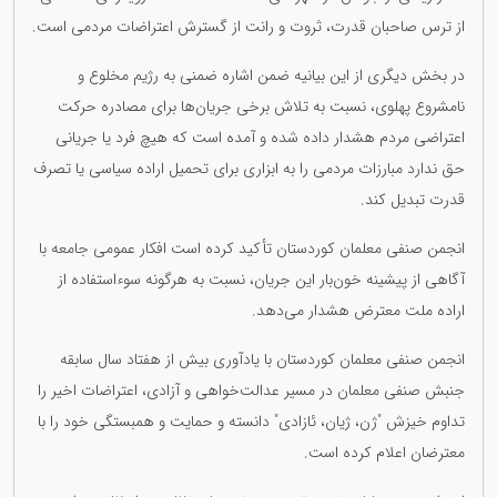
از ترس صاحبان قدرت، ثروت و رانت از گسترش اعتراضات مردمی است.
در بخش دیگری از این بیانیه ضمن اشاره ضمنی به رژیم مخلوع و
نامشروع پهلوی، نسبت به تلاش برخی جریان‌ها برای مصادره حرکت
اعتراضی مردم هشدار داده شده و آمده است که هیچ فرد یا جریانی
حق ندارد مبارزات مردمی را به ابزاری برای تحمیل اراده سیاسی یا تصرف
قدرت تبدیل کند.
انجمن صنفی معلمان کوردستان تأکید کرده است افکار عمومی جامعه با
آگاهی از پیشینه خون‌بار این جریان‌، نسبت به هرگونه سوءاستفاده از
اراده ملت معترض هشدار می‌دهد.
انجمن صنفی معلمان کوردستان با یادآوری بیش از هفتاد سال سابقه
جنبش صنفی معلمان در مسیر عدالت‌خواهی و آزادی، اعتراضات اخیر را
تداوم خیزش "ژن، ژیان، ئازادی" دانسته و حمایت و همبستگی خود را با
معترضان اعلام کرده است.