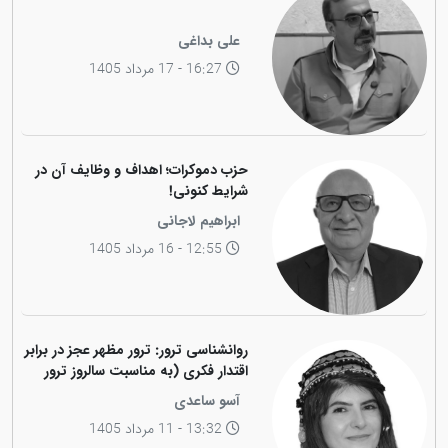
علی بداغی
16:27 - 17 مرداد 1405
حزب دموکرات؛ اهداف و وظایف آن در
شرایط کنونی!
ابراهیم لاجانی
12:55 - 16 مرداد 1405
روانشناسی ترور: ترور مظهر عجز در برابر
اقتدار فکری (به مناسبت سالروز ترور
فیزیکی رهبر کاریزماتیک ملت کورد،
آسو ساعدی
دکتر عبدالرحمان قاسملو)
13:32 - 11 مرداد 1405