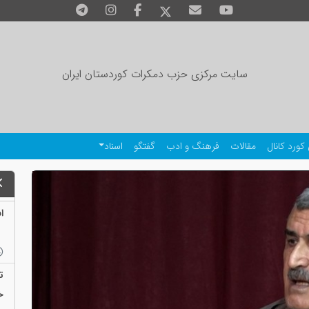
سایت مرکزی حزب دمکرات کوردستان ایران
کورد کانال
مقالات
فرهنگ و ادب
گفتگو
اسناد
ا
خ