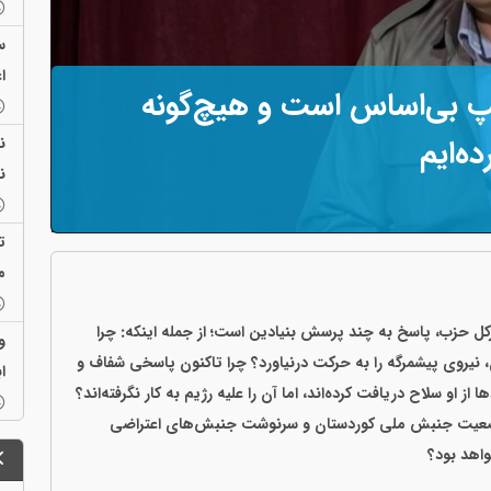
س
ا
پ بی‌اساس است و هیچ‌گونه
ن
ه‌ایم
ن
ت
م
ل حزب، پاسخ به چند پرسش بنیادین است؛ از جمله اینکه: چرا
و
، نیروی پیشمرگه را به حرکت درنیاورد؟ چرا تاکنون پاسخی شفاف و
ا
او سلاح دریافت کرده‌اند، اما آن را علیه رژیم به کار نگرفته‌اند؟
، وضعیت جنبش ملی کوردستان و سرنوشت جنبش‌های اعتراضی
واهد بود؟