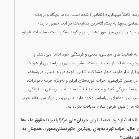
ده، کاملاً میلیتاریزه (نظامی) شده است. ده‌ها پایگاه و برجک
 نظامی مجهز به پیشرفته‌ترین تسلیحات در آنجا حضور دارند؛
ار خود را از این مرز عبور دهد؛ پس چگونه ممکن است تسلیحات قاچاق
وم به فعالیت‌های سیاسی، مدنی و فرهنگی خود ادامه می‌دهند و
ان کوردی، حفاظت از محیط زیست، عشق به میهن و پاسداری از هویت
آزار قرار دارند، دچار مشکلات شغلی، اجتماعی و امنیتی می‌شوند،
 در چنین شرایطی، احزاب کوردستان ایران و به‌ویژه حزب دموکرات،
ریسک بزرگی کنند و مردم نیز قطعاً دست به چنین بازی خطرناکی
کذیب این ادعاهای بی‌اساس وجود دارد. بنابراین، بار دیگر من به‌نام حزب
که ما از هیچ طرفی سلاح دریافت نکرده‌ایم.
اد نیاز دارد، ضعیف‌ترین جریان‌های مرکزگرا نیز با حقوق ملت‌ها
ین حال، احزاب کورد به‌جای رویکردی «کوردستان‌محور»، همچنان به
واهد داشت؟