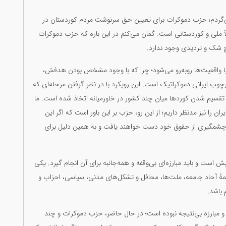
می‌گردم؛ حزب دموکرات برای تعیین حق سرنوشت مردم کوردستان در
لاً ملی و کوردستانی است. گمان می‌کنم در این باره که حزب دموکرات
 شک و تردیدی وجود ندارد.
با واقعیت‌ها روبه‌رو می‌شود؛ چرا که با وجود مشخص بودن هدفش،
ارچوب ایرانی دموکراتیک است. این رویکرد با در نظر گرفتن مرحله‌ای که
 تقسیم شدن کوردها میان چند کشور در خاورمیانه اتخاذ شده است. ما
 را نیز مدنظر داریم؛ از این رو، حزب بر این باور است که اگر این
چشمگیری از حقوق خود دست خواهند یافت و به همین دلیل برای
ست و باید مبارزه‌ای بی‌وقفه و همه‌جانبه برای آن انجام گیرد. یکی
ل همهٔ آحاد جامعه، ملت‌ها، محافل و تشکل‌های مدنی، سیاسی، احزاب و
باشد.
 و مبارزه بی‌نتیجه نبوده است؛ در حال حاضر، حزب دموکرات و چند