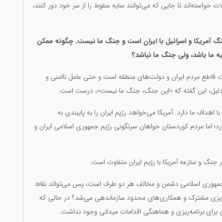
ملات خواسته‌اند تا جایی که می‌توانند سایه سقوط را از سر خود دور کنند،
گ آمریکا و اسرائیل با ایران است و جنگ ما نیست. چگونه ممکن
ه ما باشد، ولی جنگ ما نباشد؟
 قاطع مردم ایران و دولت‌های منطقه است و حتی عامل ناامنی و
 چند دلیل، این گفته که «این جنگ، جنگ ما نیست»، درست است.
اهداف ما دارد. آمریکا می‌خواهد رژیم ایران را به پایبندی به
دارد؛ اما مردم کوردستان خواهان سرنگونی رژیم جمهوری اسلامی ایران و
ر جنگ و منازعه آمریکا با رژیم ایران متفاوت است.
م جمهوری اسلامی دشمن و مخالف هر دو طرف است، پس می‌تواند نقاط
امه‌ریزی مشترک و همکاری‌های محدود سازماندهی می‌شد؟ در حالی که
 برای برنامه‌ریزی و هماهنگی اقدامات میدانی وجود نداشت.