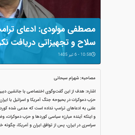
مصطفی مولودی: ادعای ترام
سلاح و تجهیزاتی دریافت نکرد
10:58 - 6 تیر 1405
مصاحبه: شهرام سبحانی
اشاره: هدف از این گفت‌وگوی اختصاصی با جانشین دبیرک
حزب دموکرات در بحبوحه جنگ آمریکا و اسرائیل با ایران
علنی به ادعاهای ترامپ نداده است که مدعی شده کوردها از 
و اینکه آینده مبارزه سیاسی کوردها و حزب دموکرات
سراسری در ایران، پس از توافق ایران و آمریکا، چگونه خ