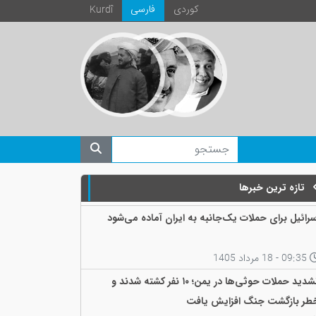
كوردی
فارسی
Kurdî
تازه ترین خبرها
سرائیل برای حملات یک‌جانبه به ایران آماده می‌شود
09:35 - 18 مرداد 1405
تشدید حملات حوثی‌ها در یمن؛ ۱۰ نفر کشته شدند و
طر بازگشت جنگ افزایش یافت