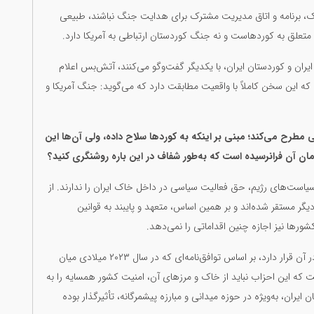
ک، برنامه و اتاق مدیریت مشترک برای هدایت جنگ نباشند، طبیعی
متعلق به کوردهاست و نه جنگ کوردستان ارتباطی به آمریکا دارد.
یران و کوردستان ایران، با یکدیگر گفت‌وگو می‌کنند، آتش‌بس اعلام
ه این سخن کاملاً با واقعیت مطابقت دارد که می‌گوید: جنگ آمریکا و
مطرح می‌کند؛ مبنی بر اینکه به کوردها سلاح داده، ولی آن‌ها این
زمان آن فرانرسیده است که به‌طور شفاف در این باره روشنگری کنید؟
سیاست‌های رژیم، حق فعالیت سیاسی در داخل خاک ایران را ندارند. از
یگر مستقر شده‌اند و بر همین اساس، متعهد و پایبند به قوانین
رها نیز اجازه چنین اقداماتی را نمی‌دهد.
دوم؛ کشوری که مرکز تصمیم‌گیری احزاب کوردستان ایران در آن قرار دارد، بر اساس توافق‌نامه‌ای که در سال ۲۰۲۳ میلادی میان
ت که این احزاب نباید از خاک و مرزهای آن، امنیت کشور همسایه را به
 ایران، به‌ویژه در حوزه میدانی و مبارزه پیشمرگانه، تأثیرگذار بوده