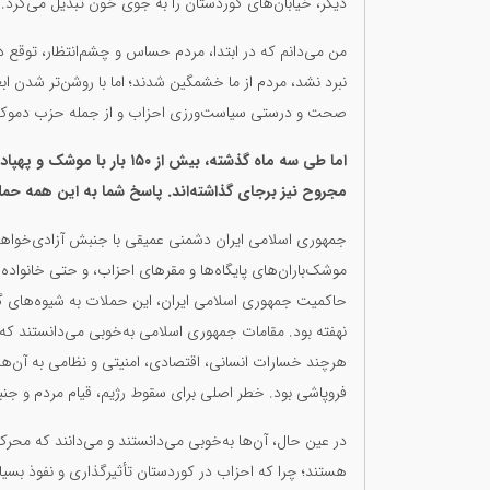
دیگر، خیابان‌های کوردستان را به جوی خون تبدیل می‌کرد.
من می‌دانم که در ابتدا، مردم حساس و چشم‌انتظار، توقع د
نبرد نشد، مردم از ما خشمگین شدند؛ اما با روشن‌تر شدن اب
صحت و درستی سیاست‌ورزی احزاب و از جمله حزب دموکر
اما طی سه ماه گذشته، بیش ا
مجروح نیز برجای گذاشته‌اند. پاسخ شما به این همه حم
جمهوری اسلامی ایران دشمنی عمیقی با جنبش آزادی‌خواهی 
حاکمیت جمهوری اسلامی ایران، این حملات به شیوه‌های گونا
نهفته بود. مقامات جمهوری اسلامی به‌خوبی می‌دانستند که 
هرچند خسارات انسانی، اقتصادی، امنیتی و نظامی به آن‌ها وا
فروپاشی بود. خطر اصلی برای سقوط رژیم، قیام مردم و جنب
در عین حال، آن‌ها به‌خوبی می‌دانستند و می‌دانند که محر
هستند؛ چرا که احزاب در کوردستان تأثیرگذاری و نفوذ بسیا