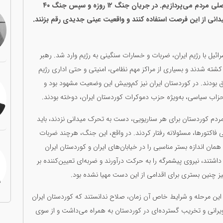
کاک مصطفی، در این گفت‌وگوی صریح به دغدغه‌های اصلی مردم می‌پردازیم. در جریان جنگ ۱۲ روزه و سپس جنگ ۴۰
یدانی از این فرصت استفاده کنند و واقعیت عینی جدیدی رقم بزنند.
گ ۱۲ روزه و ۴۰ روزه آمریکا و اسرائیل با رژیم ایران، ضربات و خسارات سنگینی به رژیم وارد شد. رهبر
، کشته شدند و بسیاری از مراکز مهم نظامی، امنیتی و حتی اداری رژیم
یق بودند. در کوردستان ایران نیز کم‌وبیش این وضعیت مشهود بود و
حزاب سیاسی، به‌ویژه حزب دموکرات کوردستان ایران، دوخته بودند.
مردم کوردستان برای هر سناریویی، دست به تحرک میدانی نزدند، باید
 فاکتورها، مسئولانه رفتار کردند. در واقع، این جنگ، هرچند ضربات
همان اندازه بستر مناسبی را در خیابان‌های ایران و کوردستان ایران
داشتند، نیروی پیشمرگه را به حرکت درآورند و ضربه‌ای تعیین‌کننده بر
نیز چنین بستری برای اقدامی از این دست مهیا نشده بود.
این مرحله و شرایط خاص آن زمان، صلاح ندانستند که کوردستان ایران
 ویرانی و تخریب گسترده‌ای در کوردستان به همراه می‌داشت و از سوی