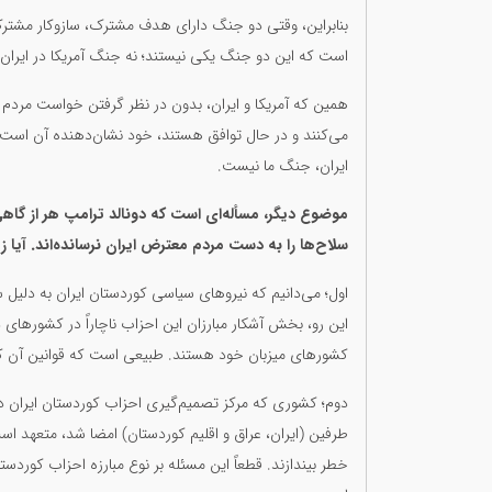
بنابراین، وقتی دو جنگ دارای هدف مشترک، سازوکار مشتر
است که این دو جنگ یکی نیستند؛ نه جنگ آمریکا در ایران 
همین که آمریکا و ایران، بدون در نظر گرفتن خواست مردم ا
می‌کنند و در حال توافق هستند، خود نشان‌دهنده آن است ک
ایران، جنگ ما نیست.
موضوع دیگر، مسأله‌ای است که دونالد ترامپ هر از گاهی 
سلاح‌ها را به دست مردم معترض ایران نرسانده‌اند. آیا 
اول؛ می‌دانیم که نیروهای سیاسی کوردستان ایران به دلیل 
این رو، بخش آشکار مبارزان این احزاب ناچاراً در کشورهای د
کشورهای میزبان خود هستند. طبیعی است که قوانین آن کشو
طرفین (ایران، عراق و اقلیم کوردستان) امضا شد، متعهد اس
خطر بیندازند. قطعاً این مسئله بر نوع مبارزه احزاب کوردستان