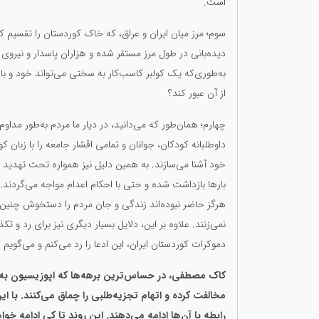
است.
سوم؛ مرز میان ایران و عراق، که خاک کوردستان را تقسیم کر
دیده‌بانی در طول مرز مستقر شده و هزاران پاسدار و نیروی
به‌طوری‌که یک کولبر کاسب‌کار به سختی می‌تواند خود و ب
از آن عبور کند؟
چهارم؛ همان‌طور که می‌دانید، در دیار ما مردم به‌طور مدا
داوطلبانه کودکان، جوانان و تمامی اقشار جامعه را با زب
خود آشنا می‌سازند. به همین دلیل نیز همواره تحت تهدید و 
بارها بازداشت شده و حتی با احکام اعدام مواجه می‌گردند.
هرگز حاضر نبوده‌اند زندگی و جان مردم را دستخوش چنین 
نمی‌زنند. علاوه بر این، دلایل بسیار دیگری نیز برای رد و ت
دموکرات کوردستان ایران، این ادعا را رد می‌کنم و می‌گویم 
کاک مصطفی، در حساس‌ترین برهه‌ها که اپوزیسیون به اتح
مخالفت کرده و اتهام تجزیه‌طلبی را چماق می‌کنند. با ا
رابطه با آن‌ها ادامه می‌دهند. این روند تا کی ادامه خ