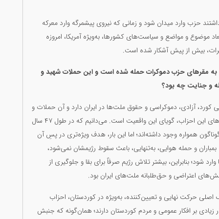
اشتند حزب وارد میدان شود و زمانی که نیروی پیشمرگه وارد معرکه
عاد موضوع و مواضع و سیاست‌های کشورها، به‌ویژه آمریکا، امروزه
ات، بیش از پیش آشکار شده است.
ز ۱۵۰ بار با موشک و پهپاد به مقرهای حزب دموکرات حمله شده است و این حملات شهید و
له و جنایت چه بود؟
کورد، آزادی، دموکراسی و حقوق ملت‌ها در ایران دارد و آن حملات و
موشک‌باران‌های پایگاه‌ها و مقرهای احزاب، و حتی خانواده‌های این احزاب، گویای این واقعیت است. می‌دانیم که در طول ۴۷ سال
گون همواره وجود داشته‌اند؛ اما این بار، هدف ویژه‌تری در پسِ آن
بمباران و حمله هوایی، به‌تنهایی، باعث سقوط رژیمشان نمی‌شود،
رد شود؛ بنابراین، بیشتر تلاش رژیم صرفاً برای بقا و جلوگیری از
ش‌های اعتراضی و حق‌طلبانه ملت‌های ایران بود.
ک اصلی حرکت نهایی و تعیین‌کننده، به‌ویژه در کوردستان، احزاب
ر زیادی بر افکار عمومی و مردم کوردستان دارند؛ همان‌گونه که جنبش