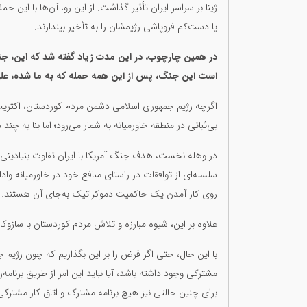
ژینا بر سراسر ایران تأثیر گذاشت. از این رو، آن‌ها با این ح
یا دست‌کم فروپاشی رژیمشان را به تأخیر بیندازند.
در همین چارچوب، در این مدت زیاد گفته شد که این، جن
است این جنگ، پس از این همه حمله که به ما شده، علی
اگرچه رژیم جمهوری اسلامی دشمن مردم کوردستان، اکثریت
بی‌ثباتی در منطقه خاورمیانه به شمار می‌رود؛ اما بنا به
در وهله نخست، هدف جنگ آمریکا با ایران تفاوت بنیادینی با 
سلسله‌ای از توافقات در راستای منافع خود در خاورمیانه وا
روی کار آمدن یک حاکمیت دموکراتیک به‌جای آن هستند.
علاوه بر این، شیوه مبارزه و تلاش مردم کوردستان با سازوکا
با این حال، حتی اگر فرض را بر این بگذاریم که چون رژی
مشترکی وجود داشته باشد، آیا نباید این امر از طریق برن
برای چنین حالتی نیز هیچ برنامه مشترک و اتاق کار مشترکی