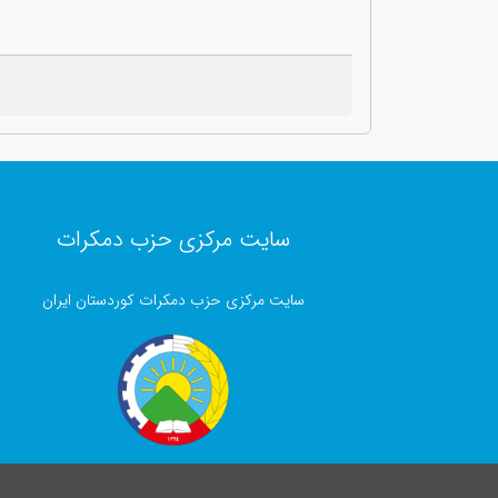
سایت مرکزی حزب دمکرات
سایت مرکزی حزب دمکرات کوردستان ایران