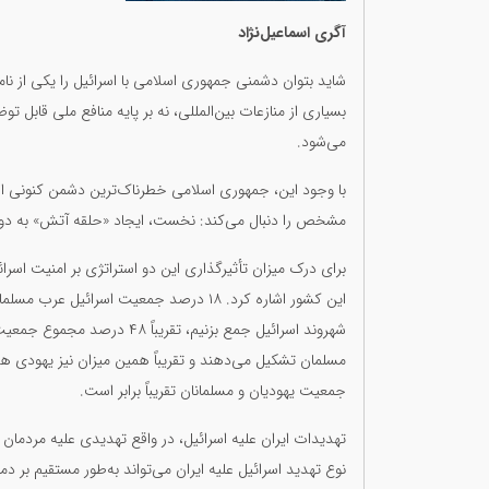
آگری اسماعیل‌نژاد
شاید بتوان دشمنی جمهوری اسلامی با اسرائیل را یکی از نا
بسیاری از منازعات بین‌المللی، نه بر پایه منافع ملی قابل 
می‌شود.
با وجود این، جمهوری اسلامی خطرناک‌ترین دشمن کنونی اسرا
مشخص را دنبال می‌کند: نخست، ایجاد «حلقه آتش» به دور ا
برای درک میزان تأثیرگذاری این دو استراتژی بر امنیت اسر
این کشور اشاره کرد. ۱۸ درصد جمعیت اسرائ
شهروند اسرائیل جمع بزنیم، تقر
مسلمان تشکیل می‌دهند و تقریباً همین میزان نیز یهودی هستن
جمعیت یهودیان و مسلمانان تقریباً برابر است.
تهدیدات ایران علیه اسرائیل، در واقع تهدیدی علیه مردمان 