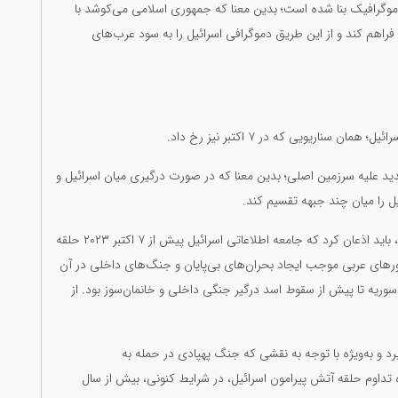
دموگرافیک بنا شده است؛ بدین معنا که جمهوری اسلامی می‌کوشد با
فراهم کند و از این طریق دموگرافی اسرائیل را به سود عرب‌های
اریویی که در ۷ اکتبر نیز رخ داد.
ید علیه سرزمین اصلی؛ بدین معنا که در صورت درگیری میان اسرائیل و
ل را میان چند جبهه تقسیم کند.
با توجه به برخورد اسرائیل با پروکسی‌های جمهوری اسلامی، باید اذعان کرد که جامعه اطلاعاتی اسرائیل پیش از ۷ اکتبر ۲۰۲۳ حلقه
ورهای عربی موجب ایجاد بحران‌های بی‌پایان و جنگ‌های داخلی در آن
 سوریه تا پیش از سقوط اسد درگیر جنگی داخلی و خانمان‌سوز بود. از
 پی برد و به‌ویژه با توجه به نقشی که جنگ پهپادی در حمله به
تداوم حلقه آتش پیرامون اسرائیل، در شرایط کنونی، بیش از سال