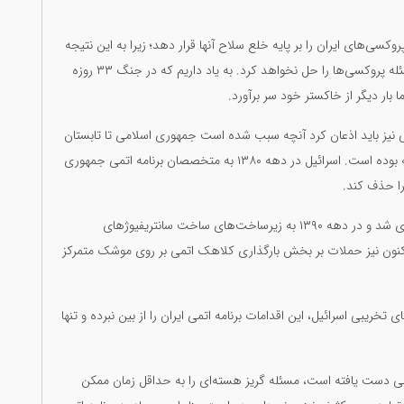
روکسی‌های ایران را بر پایه خلع سلاح آنها قرار دهد؛ زیرا به این نتیجه
رسیده است که صرفاً وارد کردن ضربات سنگین نظامی، مسئله پروکسی‌ها را حل نخواهد کرد. به یاد داریم که در جنگ ۳۳ روزه
 نیز باید اذعان کرد آنچه سبب شده است جمهوری اسلامی تا تابستان
۱۴۰۵ به بمب اتم نرسد، فعالیت‌های اسرائیل علیه این برنامه بوده است. اسرائیل در دهه ۱۳۸۰ به متخصصان برنامه اتمی جمهوری
را حذف کند.
در اواخر همان دهه، حملات متوجه زیرساخت‌های غنی‌سازی شد و در دهه ۱۳۹۰ به زیرساخت‌های ساخت سانتریفیوژهای
ون نیز حملات بر بخش بارگذاری کلاهک اتمی بر روی موشک متمرکز
خریبی اسرائیل، این اقدامات برنامه اتمی ایران را از بین نبرده و تنها
 دست یافته است، مسئله گریز هسته‌ای را به حداقل زمان ممکن