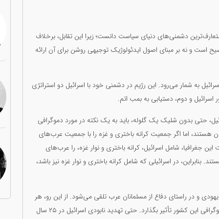
متعارف‌ترین دشمنی‌های دنیای سیاست دانست؛ زیرا این تقابل، برخلاف
توضیح است و نه بر مبنای اصول ایدئولوژیک توجیهی روشن برای آن ارائه
ئیل به شمار می‌رود. این رژیم در دشمنی خود با اسرائیل دو استراتژی
سرائیل و دوم، دستیابی به بمب اتم.
ائیل، حتی بدون شلیک یک گلوله، باید به یک نکته در مورد دموگرافی
یل عرب مسلمان هستند، اما اگر جمعیت کرانه باختری و غزه را با جمعیت عرب‌های
یباً ۴۸ درصد مجموع جمعیت این جغرافیا، شامل اسرائیل، کرانه باختری و نوار غزه، را عرب‌های
د. بنابراین، در اسرائیلی که شامل کرانه باختری و نوار غزه نیز باشد،
یهودی و در راستای دفاع از مسلمانان عرب تلقی می‌شود. از این رو، هر
نوع تهدید اسرائیل علیه ایران می‌تواند به‌طور مستقیم بر دموگرافی این کشور تأثیر بگذارد. حتی تهدید نابودی اسرائیل در ۲۵ سال