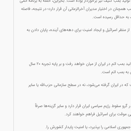
 از سال ۲۰۲۴ تاکنون از توانایی تولید بمب کثیف نیز برخوردار بوده است. بنابراین، حمله به برنامه اتمی
ب همچنان در اختیار مدیران آخرالزمانی آن قرار دارد؛ در نتیجه، فاصله
 به حداقل رسیده است.
ز منظر اسرائیل و ایجاد امنیت برای دهه‌های آینده، پایان دادن به
زیرا نخست، با پایان جمهوری اسلامی، اراده سیاسی برای تولید بمب اتم در ایران از میان خواهد رفت و بر پایه تجربه ۲۰ سال
ن به بمب اتم است.
ر ایران گرفته می‌شود، نه در سطح سازمانی حزب‌الله یا سایر
گرو سقوط رژیم سیاسی ایران قرار دارد و سایر گزینه‌ها صرفاً
 موقت برای اسرائیل فراهم خواهند کرد.
ی جمهوری اسلامی را بپذیرد، یا امنیت پایدار کشورش را.