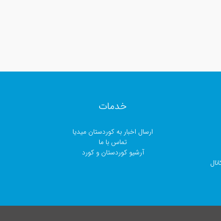
خدمات
ارسال اخبار بە کوردستان میدیا
تماس با ما
آرشیو کوردستان و کورد
نال