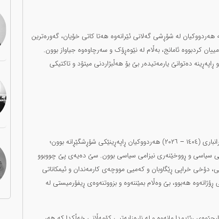
 کە هەردووکیان لە شۆڕشی گەلانی ئێرانەوە هەتا کاتی خۆیان، گەورەترین
یان کردبووە ئامانج، بەڵام لە نێوەڕۆک و سەرچاوەوە جیاواز بوون.
ڕاپەڕینە دەتوانێ یارمەتیدەر بێ بۆ هەڵبژاردنی میتۆد و تاکتیکی
ڕاپەڕینی ژینا (ژن، ژیان، ئازادی) ١٤٠١ (٢٠٢٢) و ڕاپەڕینی بەفرانباری (١٤٠٤ – ٢٠٢٦) هەردووکیان ڕاپەڕینێکی شۆڕشگێڕانە بوون؛
ی سیاسی و ڕووخێنەری نیزامی سیاسی بوون. سێ دەیەی پێ چووبوو
، دۆخی خراپی ڕێگاوبان و کەمیی مووچەی کارمەندان و ئیمکاناتی
 ڕۆژانەوە هەبوو، بێ وەڵام بمێننەوە و بزووتنەوەی ڕیفۆرمیستی لە
ارچێوەی ڕێژیمدا مانەوە و لە ناڕەزایەتیی کۆمەڵانی خەڵکدا کە هەر