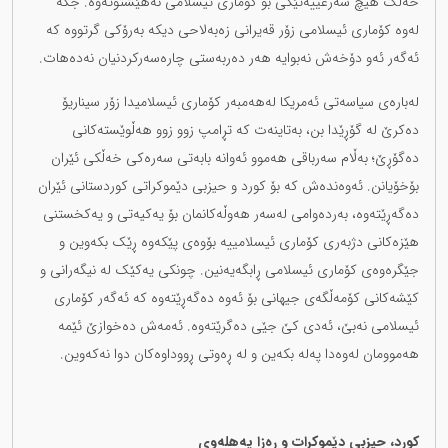
خەڵک هیچ شەرعییەتێکی بۆ کۆماری ئیسلامی نەهێشتۆتەوە. جگە
لەوە کۆماری ئیسلامی زۆر قەیرانی زەبەلاحی دیکە بەرۆکی گرتووە کە
ئەگەر ئەو دۆخەش نەبوایە هەر دەربەستی چارەسەرکردنیان نەدەهات.
لەبارەی سیاسەتی ئەمریکا لەهەمبەر کۆماری ئیسلامیدا زۆر سیناریۆ
دەکرێ لە گۆڕێدا بن، بەتاینەت کە تڕامپ زوو زوو هەڵوێستەکانی
دەگۆڕێ؛ بەڵام سەرباقی هەموو ئەوانە بابەتی سەرەکی خەڵکی ئێران
بۆخۆیانن. ئەوەندەش کە بۆ کورد و حیزبی دێموکراتی کوردستانی ئێران
دەگەڕێتەوە، بەردەوامی لەسەر هەوڵەکانمان بۆ یەکیەتی و یەکخستنی
هێزەکانی دژبەری کۆماری ئیسلامییە بۆوەی پێکەوە ڕێک بکەوین و
جێگرەوەی کۆماری ئیسلامی ڕابگەیەنین. چونکی یەکێک لە نیگەرانی و
کێشەکانی کۆمەڵگەی جیهانی بۆ ئەوە دەگەڕێتەوە کە ئەگەر کۆماری
ئیسلامی نەبێ، ئەدی کێ جێی دەگرێتەوە. ئەمەش دەخوازێ ئێمە
هەموومان لەوەدا پەلە بکەین و لە ڕەوتی ڕووداوەکان دوا نەکەوین.
کورد، حیزبی دێموکرات و ڕەزا پەهلەوی