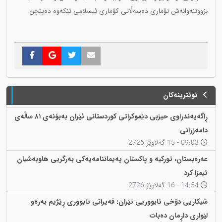
بزووتنەوانەش تۆماری دەسەڵاتی کۆماری ئیسلامی تێکەوە دەپێچن.
نوێترینەکان
ڕاگەیەندراوی حیزبی دێموکراتی کوردستانی ئێران بەبۆنەی ٨١ ساڵەی
دامەزرانی
09:03 - 15 گەلاوێژ 2726
عەرەبستان، تورکیە و پاکستان پەیماننامەیەکی بەرگریی هاوبەشیان
ئیمزا کرد
14:54 - 16 گەلاوێژ 2726
شیکاریی دۆخی ئابووریی ئێران: قەیرانی ئابووری ڕێژیم بەرەو
لێواری داڕمان دەبات