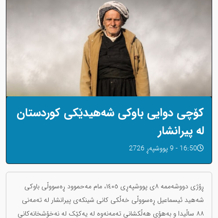
کۆچی دوایی باوکی شەهیدێکی کوردستان
لە پیرانشار
16:50 - 9 پووشپەڕ 2726
ڕۆژی دووشەممە ٨ی پووشپەڕی ١٤٠٥، مام مەحموود ڕەسووڵی باوکی
شەهید ئیسماعیل ڕەسووڵی خەڵکی کانی شینکەی پیرانشار لە تەمەنی
٨٨ ساڵیدا و بەهۆی هەڵکشانی تەمەنەوە لە یەكێک لە نەخۆشخانەکانی