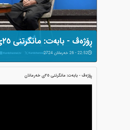
ڕۆژەڤ - بابەت: مانگرتنی ٢٥ی خەرمانان
22:52 - 26 خەرمانان 2724
ڕۆژەڤ - بابەت: مانگرتنی ٢٥ی خەرمانان