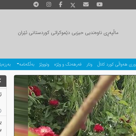
ماڵپەڕی ناوەندیی حیزبی دێموکراتی کوردستانی ئێران
وری هەواڵی کورد کاناڵ
وتار
فەرهەنگ و وێژە
وتووێژ
بەڵگەنامە
بەرزەیا
ژمارەی
ڕ
بەب