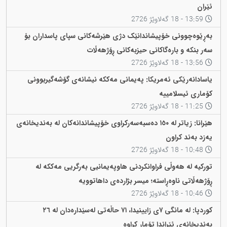
ئێران
13:59 - 18 گەلاوێژ 2726
بەڕێوەچوونی خۆپیشاندانێک دژی هێرشەکانی سپای پاسداران بۆ
سەر بنکە و بارەگاکانی حیزبەکانی ڕۆژهەڵات
13:56 - 18 گەلاوێژ 2726
یاسادانەرێکی ئەمریکا: پەیمانی مەککە نیشانەی گۆشەگیربوونی
کۆماری ئیسلامییە
11:25 - 18 گەلاوێژ 2726
هێرانا: زیاتر لە ١٥٠ دەسبەسەرکراوی خۆپیشاندانەکان لە بەندیخانەی
یەزد بەند کراون
10:48 - 18 گەلاوێژ 2726
تورکیە لە هەوڵی فراوانکردنی هاوپەیمانیی بەرگریی مەککە لە
ڕۆژهەڵاتی ناوەڕاستە؛ میسر بژاردەی داهاتوویە
10:46 - 18 گەلاوێژ 2726
کوردپا: لە مانگی ٧ی زایینیدا، ٧١ حاڵەتی لەسێدارەدان لە ٢٦
بەندیخانەی ئێراندا تۆمار کراوە