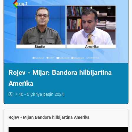
Rojev - Mijar: Bandora hilbijartina
Amerîka
17:40 - 6 Çirriya paşîn 2024
Rojev - Mijar: Bandora hilbijartina Amerîka