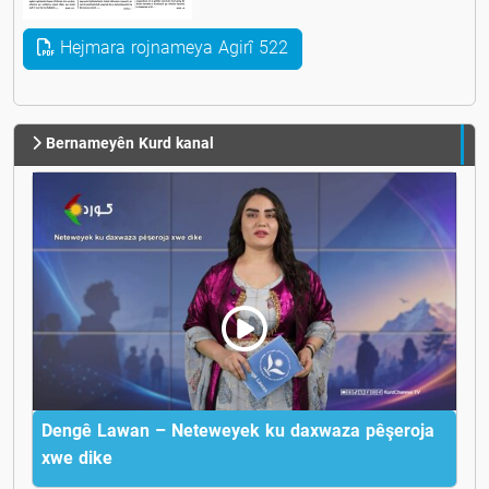
Hejmara rojnameya Agirî 522
Bernameyên Kurd kanal
Dengê Lawan – Neteweyek ku daxwaza pêşeroja