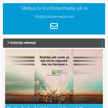
Têkiliya bi Kurdistanmedia yê re
info@kurdistanmedia.com
Galeriya wêneyê