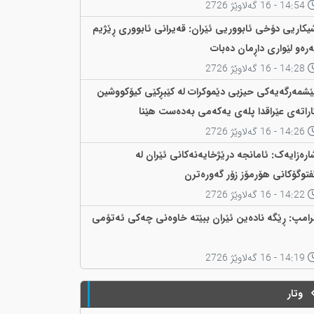
14:54 - 16 گەلاوێژ 2726
یکاریی دۆخی ئابووریی ئێران: قەیرانی ئابووری ڕێژیم
ەرەو لێواری داڕمان دەبات
14:28 - 16 گەلاوێژ 2726
ێشمەرگەیەکی حیزبی دێموکرات لە کێبڕکێی کیۆکووشین
اراتەی عێراقدا پلەی یەکەمی بەدەست هێنا
14:26 - 16 گەلاوێژ 2726
ارەزایەک: ئامانجە درێژخایەنەکانی ئێران لە
فتوگۆکانی هۆرمۆز زۆر گەورەترن
14:22 - 16 گەلاوێژ 2726
رامپ: ڕێگە نادەین ئێران ببێتە خاوەنی چەکی ئەتۆمی
14:19 - 16 گەلاوێژ 2726
وتار