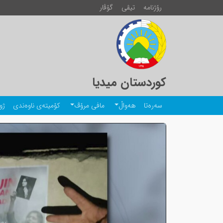
رۆژنامە
تیڤی
گۆڤار
کوردستان میدیا
سەرەتا
هەواڵ
مافی مرۆڤ
کۆمیتەی ناوەندی
ژو