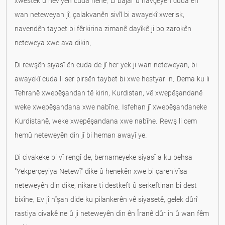
xwestek û hêviyên cuda hene. Li bajar û navçeyên cuda ên
wan neteweyan jî, çalakvanên sivîl bi awayekî xwerisk,
navendên taybet bi fêrkirina zimanê dayîkê ji bo zarokên
neteweya xwe ava dikin.
Di rewşên siyasî ên cuda de jî her yek ji wan neteweyan, bi
awayekî cuda li ser pirsên taybet bi xwe hestyar in. Dema ku li
Tehranê xwepêşandan tê kirin, Kurdistan, vê xwepêşandanê
weke xwepêşandana xwe nabîne. Isfehan jî xwepêşandaneke
Kurdistanê, weke xwepêşandana xwe nabîne. Rewş li cem
hemû neteweyên din jî bi heman awayî ye.
Di civakeke bi vî rengî de, bernameyeke siyasî a ku behsa
"Yekperçeyiya Netewî" dike û henekên xwe bi çarenivîsa
neteweyên din dike, nikare ti destkeft û serkeftinan bi dest
bixîne. Ev jî nîşan dide ku pilankerên vê siyasetê, gelek dûrî
rastiya civakê ne û ji neteweyên din ên Îranê dûr in û wan fêm