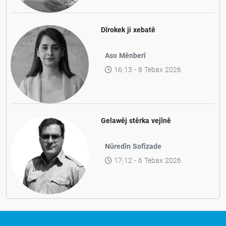
Dîrokek ji xebatê
Aso Mênberî
16:13 - 8 Tebax 2026
Gelawêj stêrka vejînê
Nûredîn Sofîzade
17:12 - 6 Tebax 2026