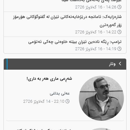
عێراقدا پلەی یەکەمی بەدەست هێنا
14:26 - 16 گەلاوێژ 2726
شارەزایەک: ئامانجە درێژخایەنەکانی ئێران لە گفتوگۆکانی هۆرمۆز
زۆر گەورەترن
14:22 - 16 گەلاوێژ 2726
ترامپ: ڕێگە نادەین ئێران ببێتە خاوەنی چەکی ئەتۆمی
14:19 - 16 گەلاوێژ 2726
وتار
شەڕعی ماری هەر بە داری!
عەلی بداغی
22:10 - 14 گەلاوێژ 2726