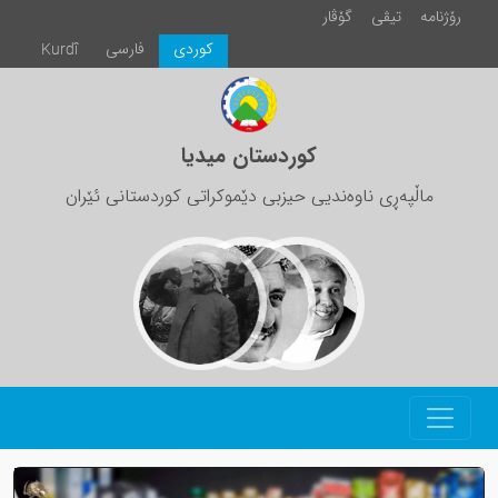
رۆژنامە
تیڤی
گۆڤار
كوردی
فارسی
Kurdî
کوردستان میدیا
ماڵپەڕی ناوەندیی حیزبی دێموکراتی کوردستانی ئێران